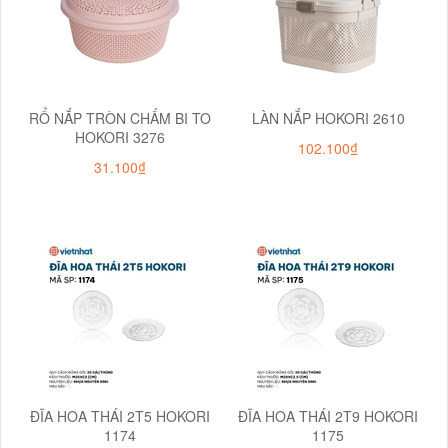
RỔ NẮP TRÒN CHẤM BI TO
LÀN NẮP HOKORI 2610
HOKORI 3276
102.100₫
31.100₫
ĐĨA HOA THÁI 2T5 HOKORI
ĐĨA HOA THÁI 2T9 HOKORI
1174
1175