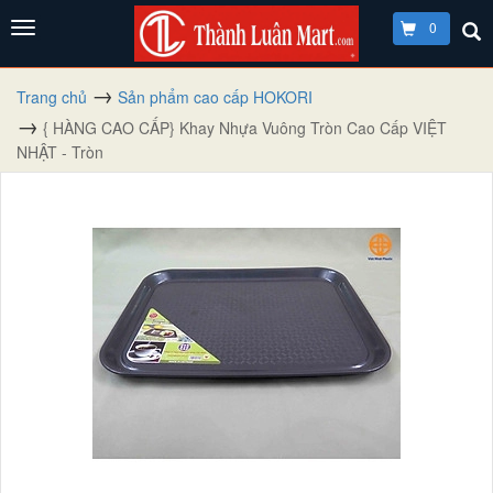
0
Trang chủ
Sản phẩm cao cấp HOKORI
{ HÀNG CAO CẤP} Khay Nhựa Vuông Tròn Cao Cấp VIỆT
NHẬT - Tròn