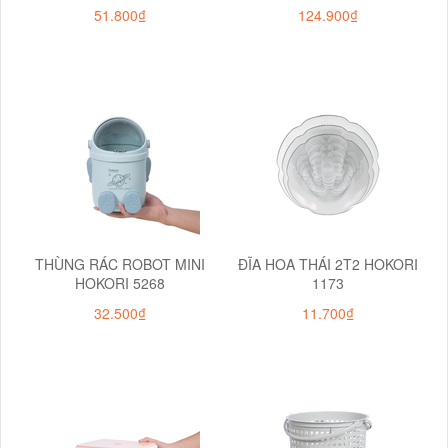
51.800₫
124.900₫
THÙNG RÁC ROBOT MINI
ĐĨA HOA THÁI 2T2 HOKORI
HOKORI 5268
1173
32.500₫
11.700₫