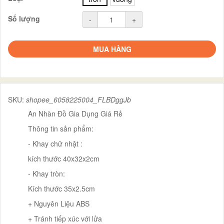
Số lượng
-
+
MUA HÀNG
SKU:
shopee_6058225004_FLBDggJb
An Nhàn Đồ Gia Dụng Giá Rẻ
Thông tin sản phẩm:
- Khay chữ nhật :
kích thước 40x32x2cm
- Khay tròn:
Kích thước 35x2.5cm
+ Nguyên Liệu ABS
+ Tránh tiếp xúc với lửa