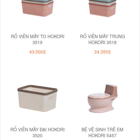
RỔ VIỀN MÂY TO HOKORI
RỔ VIỀN MÂY TRUNG
3519
HOKORI 3518
43.000₫
24.350₫
RỔ VIỀN MÂY ĐẠI HOKORI
BỆ VỆ SINH TRẺ EM
3520
HOKORI 5457