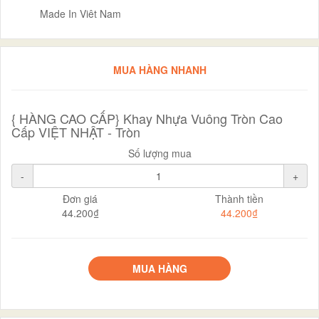
Made In Viêt Nam
MUA HÀNG NHANH
{ HÀNG CAO CẤP} Khay Nhựa Vuông Tròn Cao
Cấp VIỆT NHẬT - Tròn
Số lượng mua
-
+
Đơn giá
Thành tiền
44.200₫
44.200₫
MUA HÀNG