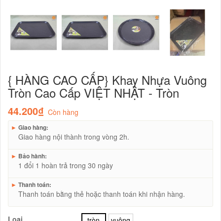
{ HÀNG CAO CẤP} Khay Nhựa Vuông
Tròn Cao Cấp VIỆT NHẬT - Tròn
44.200₫
Còn hàng
►
Giao hàng:
Giao hàng nội thành trong vòng 2h.
►
Bảo hành:
1 đổi 1 hoàn trả trong 30 ngày
►
Thanh toán:
Thanh toán bằng thẻ hoặc thanh toán khi nhận hàng.
Loại
tròn
vuông