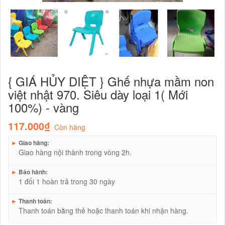
{ GIÁ HỦY DIỆT } Ghế nhựa mầm non
việt nhật 970. Siêu dày loại 1( Mới
100%) - vàng
117.000₫
Còn hàng
►
Giao hàng:
Giao hàng nội thành trong vòng 2h.
►
Bảo hành:
1 đổi 1 hoàn trả trong 30 ngày
►
Thanh toán:
Thanh toán bằng thẻ hoặc thanh toán khi nhận hàng.