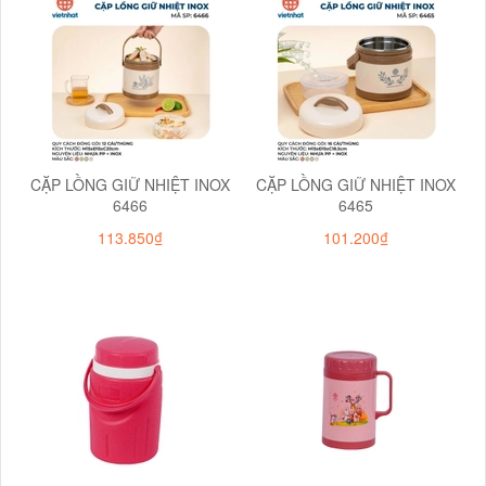
CẶP LỒNG GIỮ NHIỆT INOX
CẶP LỒNG GIỮ NHIỆT INOX
6466
6465
113.850₫
101.200₫