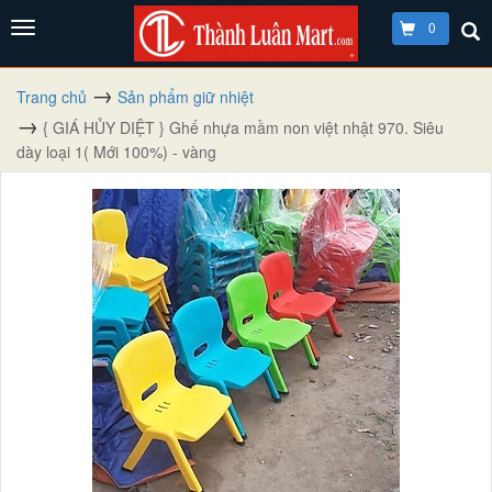
0
Trang chủ
Sản phẩm giữ nhiệt
{ GIÁ HỦY DIỆT } Ghế nhựa mầm non việt nhật 970. Siêu
dày loại 1( Mới 100%) - vàng