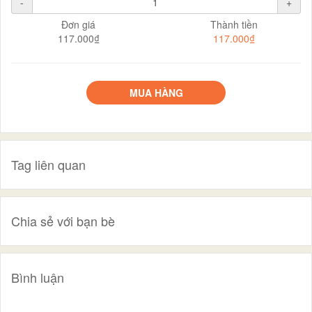
-
+
Đơn giá
Thành tiền
117.000₫
117.000₫
MUA HÀNG
Tag liên quan
Chia sẻ với bạn bè
Bình luận