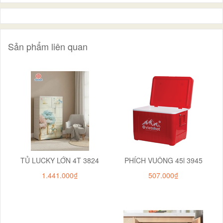
Sản phẩm liên quan
TỦ LUCKY LỚN 4T 3824
PHÍCH VUÔNG 45l 3945
1.441.000₫
507.000₫