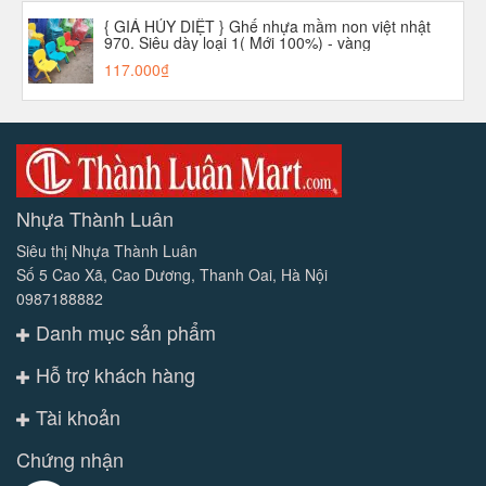
{ GIÁ HỦY DIỆT } Ghế nhựa mầm non việt nhật
970. Siêu dày loại 1( Mới 100%) - vàng
117.000₫
Nhựa Thành Luân
Siêu thị Nhựa Thành Luân
Số 5 Cao Xã, Cao Dương, Thanh Oai, Hà Nội
0987188882
Danh mục sản phẩm
Hỗ trợ khách hàng
Tài khoản
Chứng nhận