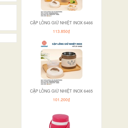
CẶP LỒNG GIỮ NHIỆT INOX 6466
113.850₫
CẶP LỒNG GIỮ NHIỆT INOX 6465
101.200₫