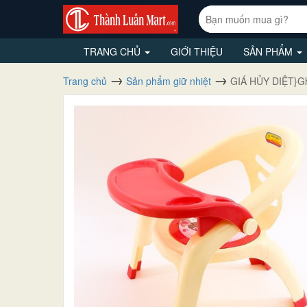
TRANG CHỦ
GIỚI THIỆU
SẢN PHẨM
Trang chủ
Sản phẩm giữ nhiệt
GIÁ HỦY DIỆT}Gh