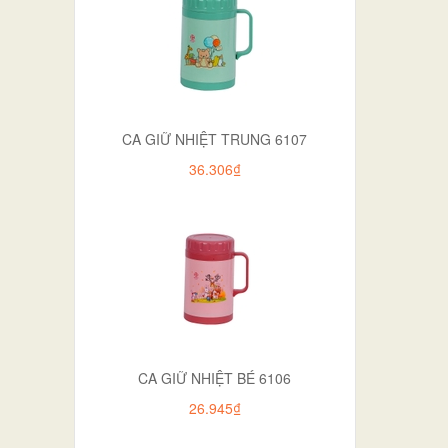
CA GIỮ NHIỆT TRUNG 6107
36.306₫
CA GIỮ NHIỆT BÉ 6106
26.945₫