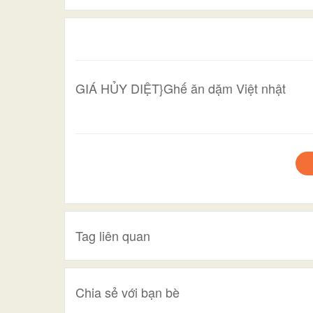
GIÁ HỦY DIỆT}Ghế ăn dặm Việt nhật
Tag liên quan
Chia sẻ với bạn bè