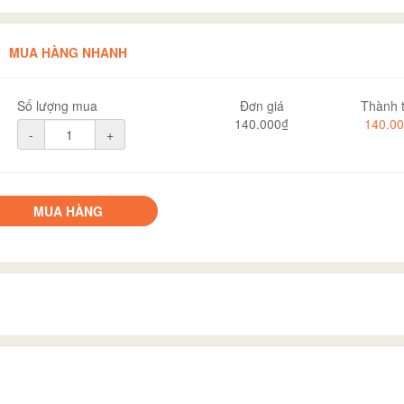
MUA HÀNG NHANH
Số lượng mua
Đơn giá
Thành t
140.000₫
140.0
-
+
MUA HÀNG