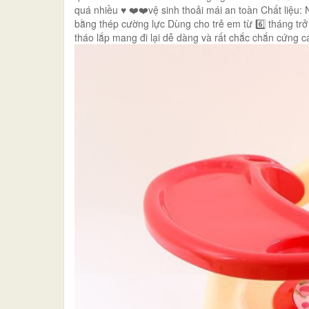
quá nhiều ♥️ ❤️❤️vệ sinh thoải mái an toàn Chất liệ
bằng thép cường lực Dùng cho trẻ em từ 6️⃣ tháng trở 
tháo lắp mang đi lại dễ dàng và rất chắc chắn cứng 