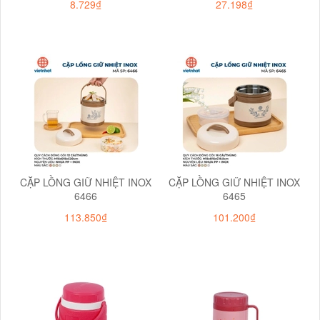
8.729₫
27.198₫
CẶP LỒNG GIỮ NHIỆT INOX
CẶP LỒNG GIỮ NHIỆT INOX
6466
6465
113.850₫
101.200₫