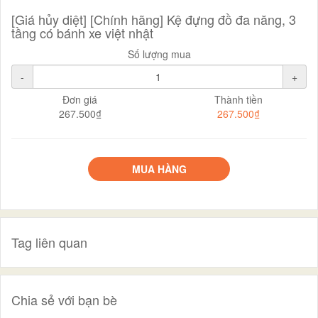
[Giá hủy diệt] [Chính hãng] Kệ đựng đồ đa năng, 3
tầng có bánh xe việt nhật
Số lượng mua
-
+
Đơn giá
Thành tiền
267.500₫
267.500₫
MUA HÀNG
Tag liên quan
Chia sẻ với bạn bè