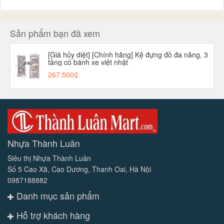
Sản phẩm bạn đã xem
[Giá hủy diệt] [Chính hãng] Kệ đựng đồ đa năng, 3
tầng có bánh xe việt nhật
267.500₫
Nhựa Thành Luân
Siêu thị Nhựa Thành Luân
Số 5 Cao Xã, Cao Dương, Thanh Oai, Hà Nội
0987188882
Danh mục sản phẩm
Hỗ trợ khách hàng