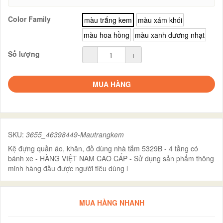
Color Family
màu trắng kem
màu xám khói
màu hoa hồng
màu xanh dương nhạt
Số lượng
-
+
MUA HÀNG
SKU:
3655_46398449-Mautrangkem
Kệ đựng quần áo, khăn, đồ dùng nhà tắm 5329B - 4 tầng có
bánh xe - HÀNG VIỆT NAM CAO CẤP - Sử dụng sản phẩm thông
minh hàng đầu được người tiêu dùng l
MUA HÀNG NHANH