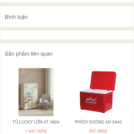
Bình luận
Sản phẩm liên quan
TỦ LUCKY LỚN 4T 3824
PHÍCH VUÔNG 45l 3945
1.441.000₫
507.000₫