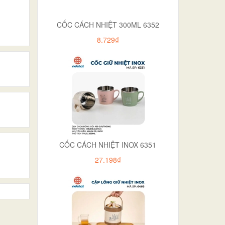
CỐC CÁCH NHIỆT 300ML 6352
8.729₫
CỐC CÁCH NHIỆT INOX 6351
27.198₫