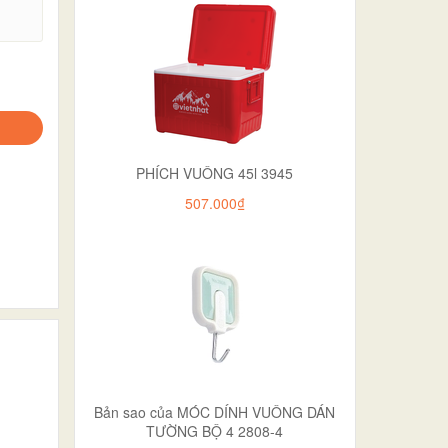
.
PHÍCH VUÔNG 45l 3945
507.000₫
Bản sao của MÓC DÍNH VUÔNG DÁN
TƯỜNG BỘ 4 2808-4