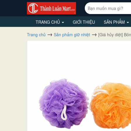
TRANG CHỦ
GIỚI THIỆU
SẢN PHẨM
Trang chủ
Sản phẩm giữ nhiệt
[Giá hủy diệt] B