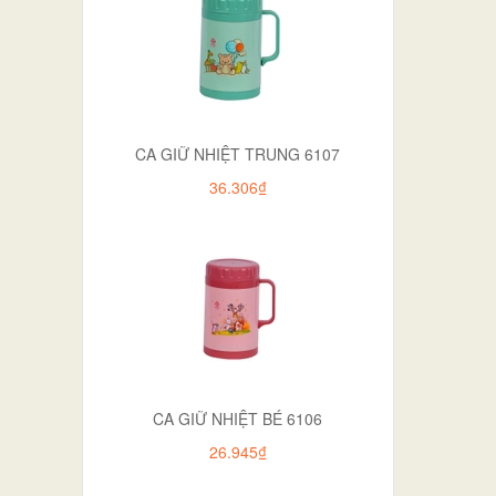
CA GIỮ NHIỆT TRUNG 6107
36.306₫
CA GIỮ NHIỆT BÉ 6106
26.945₫