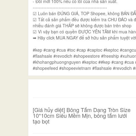
- Đổi mới 100% nếu có lỗi của nhà sản xuất.
-------------------------------------------------
☑ Luôn bán ĐÚNG GIÁ, TOP Shopee, không BÁN ĐẮ
☑ Tất cả sản phẩm đều được kiểm tra CHU ĐÁO và 
nhiều đánh giá THẤP sẽ không được bán trên shop
☑ Vì vậy bạn có quyền ĐƯỢC YÊN TÂM khi mua hàng
➡ Hãy click MUA NGAY để sở hữu sản phẩm tuyệt v
#kep #cang #cua #toc #cap #captoc #keptoc #cangc
#flashsale #revodich #shopeestore #freeship #xuhu
#khohangphuongnguyen #keptoc ##kep #cang #cua #
#shopeefeed #shopeevietnam #flashsale #revodich #
[Giá hủy diệt] Bông Tắm Dạng Tròn Size
10*10cm Siêu Mềm Mịn, bông tắm lưới
tạo bọt