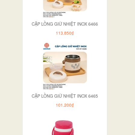
CẶP LỒNG GIỮ NHIỆT INOX 6466
113.850₫
CẶP LỒNG GIỮ NHIỆT INOX 6465
101.200₫