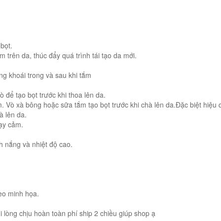
bọt.
m trên da, thúc đẩy quá trình tái tạo da mới.
g khoái trong và sau khi tắm
để tạo bọt trước khi thoa lên da.
m. Vò xà bông hoặc sữa tắm tạo bọt trước khi chà lên da.Đặc biệt hiệu 
 lên da.
hạy cảm.
h nắng và nhiệt độ cao.
eo minh họa.
 lòng chịu hoàn toàn phí ship 2 chiều giúp shop ạ