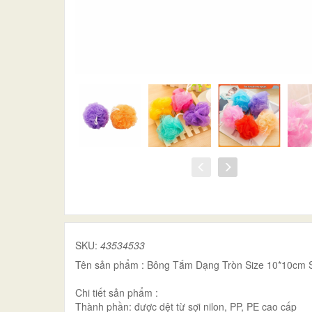
SKU:
43534533
Tên sản phẩm : Bông Tắm Dạng Tròn Size 10*10cm 
Chi tiết sản phẩm :
Thành phần: được dệt từ sợi nilon, PP, PE cao cấp