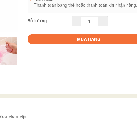
Thanh toán bằng thẻ hoặc thanh toán khi nhận hàng
Số lượng
-
+
MUA HÀNG
Siêu Mềm Mịn