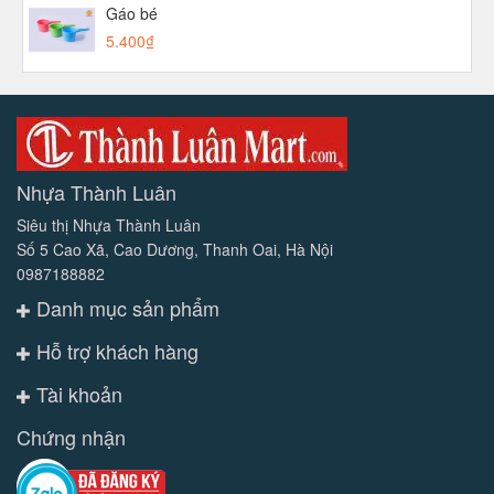
Gáo bé
5.400₫
Nhựa Thành Luân
Siêu thị Nhựa Thành Luân
Số 5 Cao Xã, Cao Dương, Thanh Oai, Hà Nội
0987188882
Danh mục sản phẩm
Hỗ trợ khách hàng
Tài khoản
Chứng nhận