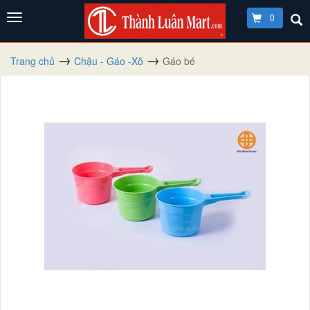
0
Trang chủ
Chậu - Gáo -Xô
Gáo bé