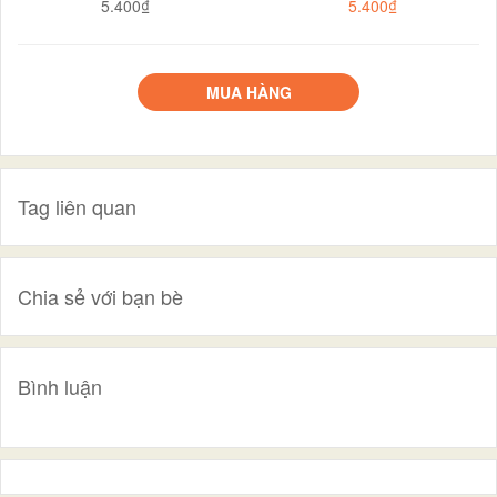
5.400₫
5.400₫
MUA HÀNG
Tag liên quan
Chia sẻ với bạn bè
Bình luận