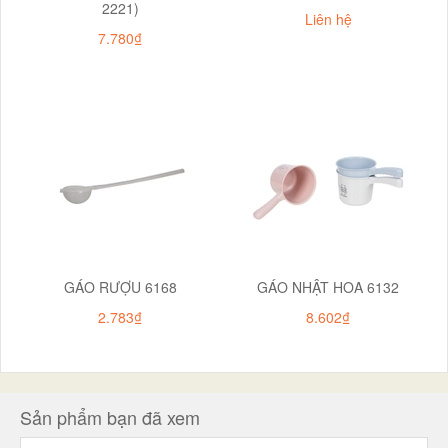
2221)
Liên hệ
7.780₫
GÁO RƯỢU 6168
GÁO NHẬT HOA 6132
2.783₫
8.602₫
Sản phẩm bạn đã xem