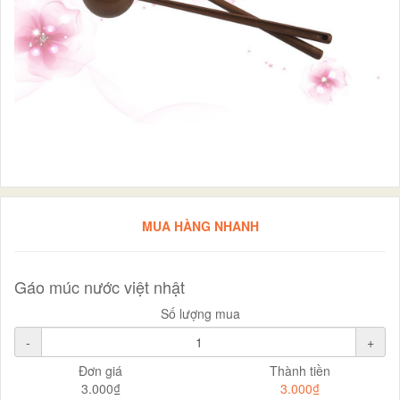
MUA HÀNG NHANH
Gáo múc nước việt nhật
Số lượng mua
-
+
Đơn giá
Thành tiền
3.000₫
3.000₫