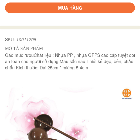
MUA HÀNG
SKU:
10911708
MÔ TẢ SẢN PHẨM
Gáo múc rượuChất liệu : Nhựa PP , nhựa GPPS cao cấp tuyệt đối
an toàn cho người sử dụng Màu sắc nâu Thiết kế đẹp, bền, chắc
chắn Kích thước: Dài 25cm * miệng 5.4cm