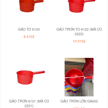
GÁO TO 6123
GÁO TRƠN TO 6122 (MÃ CŨ
2222)
8.412₫
10.310₫
GÁO TRƠN 6121 (MÃ CŨ
GÁO TRÒN LỚN GA002
2221)