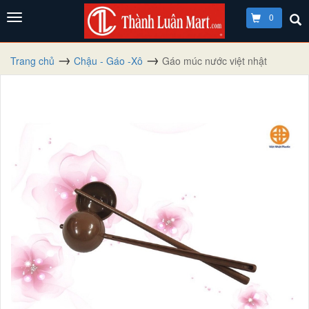
0
Trang chủ
Chậu - Gáo -Xô
Gáo múc nước việt nhật