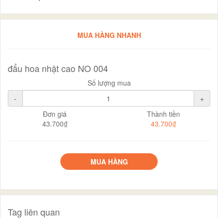
MUA HÀNG NHANH
đẩu hoa nhật cao NO 004
Số lượng mua
-
+
Đơn giá
Thành tiền
43.700₫
43.700₫
MUA HÀNG
Tag liên quan