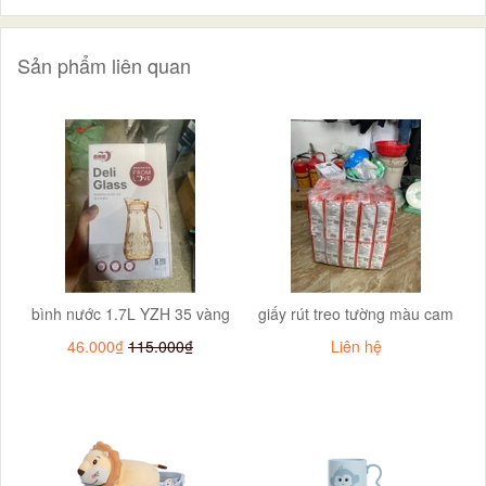
Sản phẩm liên quan
bình nước 1.7L YZH 35 vàng
giấy rút treo tường màu cam
46.000₫
115.000₫
Liên hệ