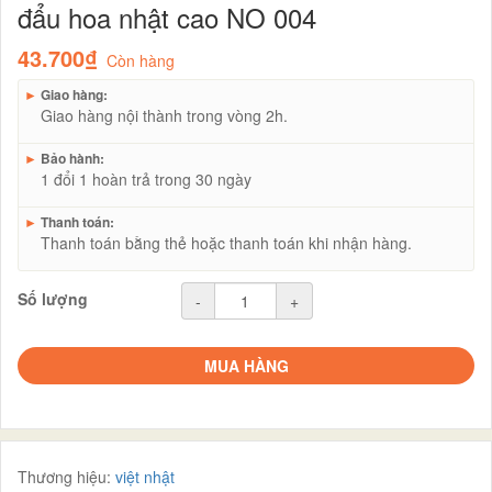
đẩu hoa nhật cao NO 004
43.700₫
Còn hàng
►
Giao hàng:
Giao hàng nội thành trong vòng 2h.
►
Bảo hành:
1 đổi 1 hoàn trả trong 30 ngày
►
Thanh toán:
Thanh toán bằng thẻ hoặc thanh toán khi nhận hàng.
Số lượng
-
+
MUA HÀNG
Thương hiệu:
việt nhật