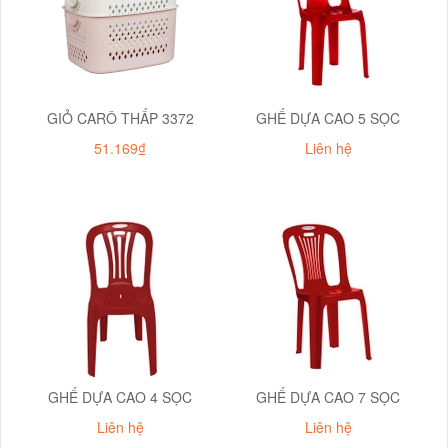
GIỎ CARÔ THẤP 3372
GHẾ DỰA CAO 5 SỌC
51.169₫
Liên hệ
GHẾ DỰA CAO 4 SỌC
GHẾ DỰA CAO 7 SỌC
Liên hệ
Liên hệ