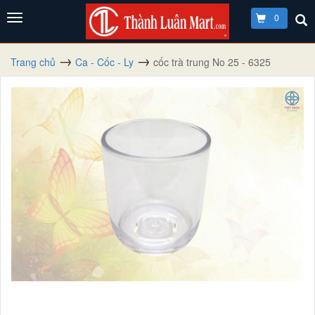
0
Trang chủ
Ca - Cốc - Ly
cốc trà trung No 25 - 6325