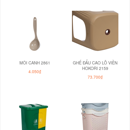
MÔI CANH 2861
GHẾ ĐẨU CAO LỖ VIỀN
HOKORI 2159
4.050₫
73.700₫