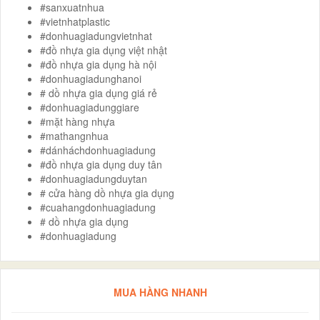
#sanxuatnhua
#vietnhatplastic
#donhuagiadungvietnhat
#đồ nhựa gia dụng việt nhật
#đồ nhựa gia dụng hà nội
#donhuagiadunghanoi
# dồ nhựa gia dụng giá rẻ
#donhuagiadunggiare
#mặt hàng nhựa
#mathangnhua
#dánháchdonhuagiadung
#đồ nhựa gia dụng duy tân
#donhuagiadungduytan
# cửa hàng dồ nhựa gia dụng
#cuahangdonhuagiadung
# dồ nhựa gia dụng
#donhuagiadung
MUA HÀNG NHANH