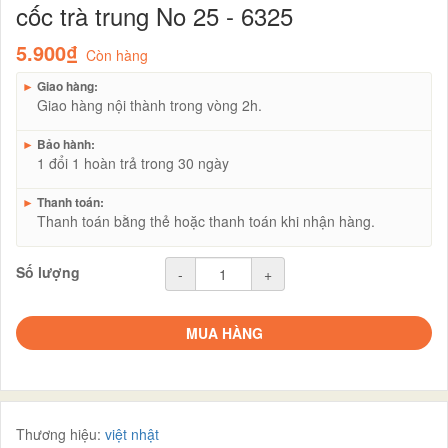
cốc trà trung No 25 - 6325
5.900₫
Còn hàng
►
Giao hàng:
Giao hàng nội thành trong vòng 2h.
►
Bảo hành:
1 đổi 1 hoàn trả trong 30 ngày
►
Thanh toán:
Thanh toán bằng thẻ hoặc thanh toán khi nhận hàng.
Số lượng
-
+
MUA HÀNG
Thương hiệu:
việt nhật