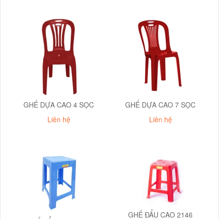
GHẾ DỰA CAO 4 SỌC
GHẾ DỰA CAO 7 SỌC
Liên hệ
Liên hệ
GHẾ ĐẨU CAO 2146