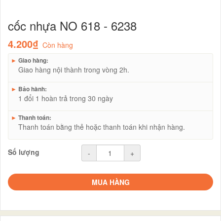
cốc nhựa NO 618 - 6238
4.200₫
Còn hàng
►
Giao hàng:
Giao hàng nội thành trong vòng 2h.
►
Bảo hành:
1 đổi 1 hoàn trả trong 30 ngày
►
Thanh toán:
Thanh toán bằng thẻ hoặc thanh toán khi nhận hàng.
Số lượng
-
+
MUA HÀNG