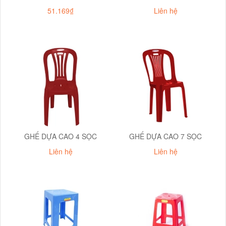
51.169₫
Liên hệ
GHẾ DỰA CAO 4 SỌC
GHẾ DỰA CAO 7 SỌC
Liên hệ
Liên hệ