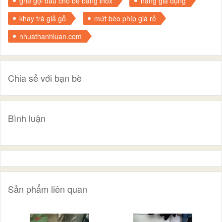
ghế gội đầu cho bé bằng inox
hàng gia dụng
khay trà giả gỗ
mứt bèo phíp giá rẻ
nhuathanhluan.com
Chia sẻ với bạn bè
Bình luận
Sản phẩm liên quan