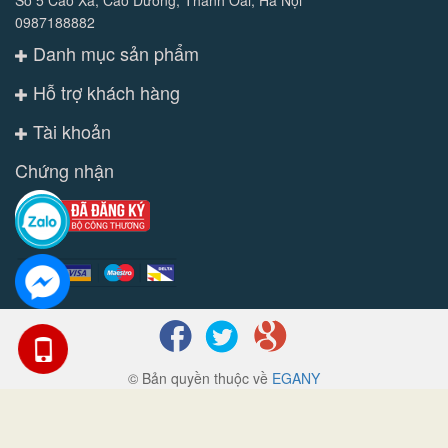
0987188882
Danh mục sản phẩm
Hỗ trợ khách hàng
Tài khoản
Chứng nhận
© Bản quyền thuộc về
EGANY
Cung cấp bởi
Sapo