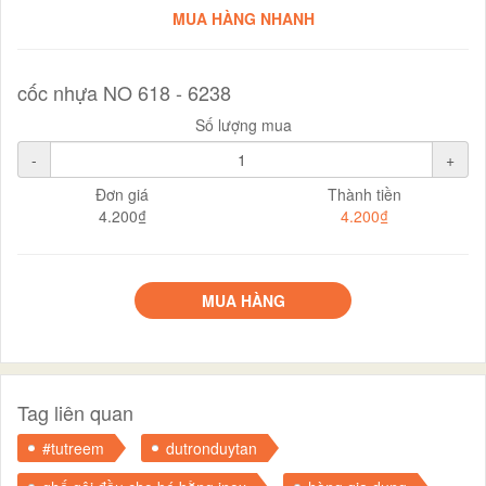
MUA HÀNG NHANH
cốc nhựa NO 618 - 6238
Số lượng mua
-
+
Đơn giá
Thành tiền
4.200₫
4.200₫
MUA HÀNG
Tag liên quan
#tutreem
dutronduytan