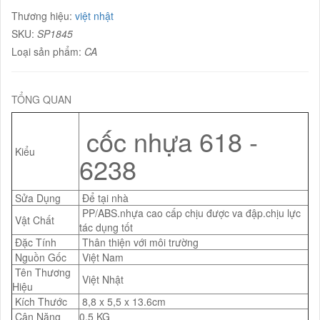
Thương hiệu:
việt nhật
SKU:
SP1845
Loại sản phẩm:
CA
TỔNG QUAN
cốc nhựa 618 -
Kiểu
6238
Sửa Dụng
Để tại nhà
PP/ABS.nhựa cao cấp chịu được va đập.chịu lực
Vật Chất
tác dụng tốt
Đặc Tính
Thân thiện với môi trường
Nguồn Gốc
Việt Nam
Tên Thương
Việt Nhật
Hiệu
Kích Thước
8,8 x 5,5 x 13.6cm
Cân Nặng
0,5 KG