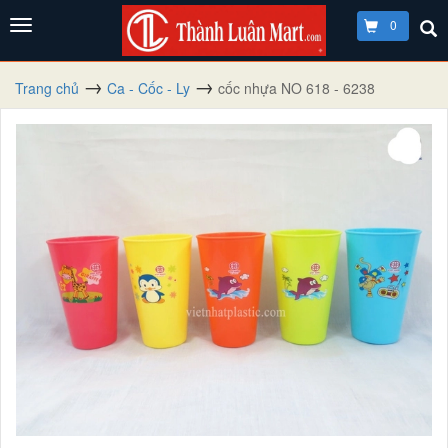
0
Trang chủ
Ca - Cốc - Ly
cốc nhựa NO 618 - 6238