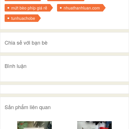
mứt bèo phíp giá rẻ
nhuathanhluan.com
tunhuachobe
Chia sẻ với bạn bè
Bình luận
Sản phẩm liên quan