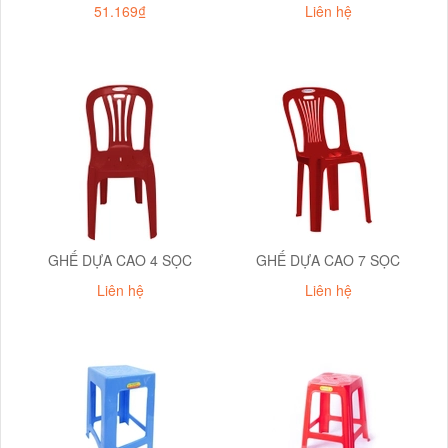
51.169₫
Liên hệ
GHẾ DỰA CAO 4 SỌC
GHẾ DỰA CAO 7 SỌC
Liên hệ
Liên hệ