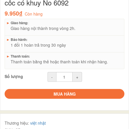
cốc có khuy No 6092
9.950₫
Còn hàng
►
Giao hàng:
Giao hàng nội thành trong vòng 2h.
►
Bảo hành:
1 đổi 1 hoàn trả trong 30 ngày
►
Thanh toán:
Thanh toán bằng thẻ hoặc thanh toán khi nhận hàng.
Số lượng
-
+
MUA HÀNG
Thương hiệu:
việt nhật