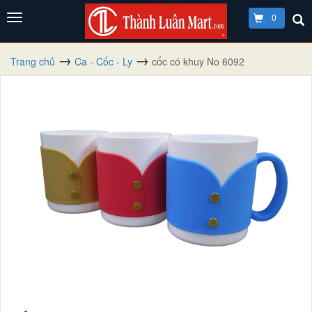
0
Trang chủ
Ca - Cốc - Ly
cốc có khuy No 6092