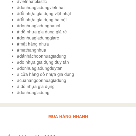
#vietnhatplastic
#donhuagiadungvietnhat
#đồ nhựa gia dụng việt nhật
#đồ nhựa gia dụng hà nội
#donhuagiadunghanoi
# dồ nhựa gia dụng giá rẻ
#donhuagiadunggiare
#mặt hàng nhựa
#mathangnhua
#dánháchdonhuagiadung
#đồ nhựa gia dụng duy tân
#donhuagiadungduytan
# cửa hàng dồ nhựa gia dụng
#cuahangdonhuagiadung
# dồ nhựa gia dụng
#donhuagiadung
MUA HÀNG NHANH