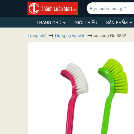
TRANG CHỦ
GIỚI THIỆU
SẢN PHẨM
Trang chủ
Dụng cụ vệ sinh
cọ cong No 5852