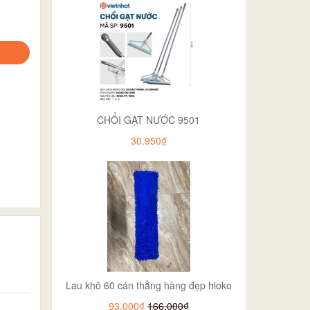
CHỔI GẠT NƯỚC 9501
30.950₫
Lau khô 60 cán thẳng hàng đẹp hioko
93.000₫
166.000₫