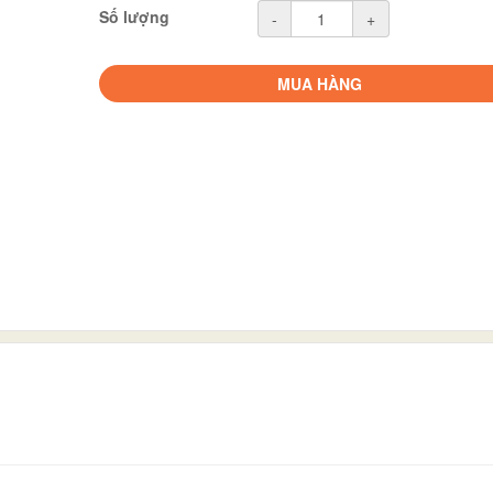
Số lượng
-
+
MUA HÀNG