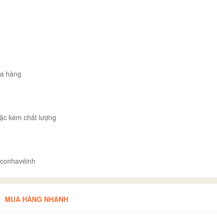
ua hàng
ặc kém chất lượng
#conhavéinh
MUA HÀNG NHANH