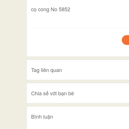
cọ cong No 5852
Tag liên quan
Chia sẻ với bạn bè
Bình luận