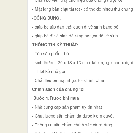
- Mặt lồng bàn chịu tải tốt - có thể để nhiều thứ chu
-
CÔNG DỤNG:
- giúp bé tập dần thói quen đi vệ sinh bằng bô.
- giúp bé đi vệ sinh dễ ràng hơn,và dễ vệ sinh.
THÔNG TIN KỸ THUẬT:
- Tên sản phẩm: bô
- kích thước : 20 x 18 x 13 cm (dài x rộng x cao x độ 
- Thiết kế nhỏ gọn
- Chất liệu bề mặt nhựa PP chính phẩm
Chính sách của chúng tôi
Bước 1:Trước khi mua
- Nhà cung cấp sản phẩm uy tín nhất
- Chất lượng sản phẩm đã được kiềm duyệt
- Thông tin sản phẩm chính xác và rõ ràng