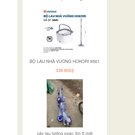
BỘ LAU NHÀ VUÔNG HOKORI 9561
338.800₫
cây lau tường ovan 3m tt mới