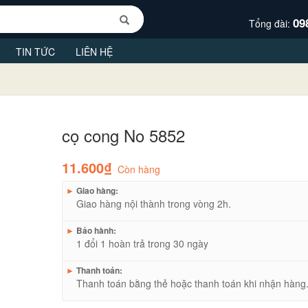
09
Tổng đài:
TIN TỨC
LIÊN HỆ
cọ cong No 5852
11.600₫
Còn hàng
►
Giao hàng:
Giao hàng nội thành trong vòng 2h.
►
Bảo hành:
1 đổi 1 hoàn trả trong 30 ngày
►
Thanh toán:
Thanh toán bằng thẻ hoặc thanh toán khi nhận hàng