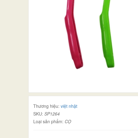
Thương hiệu:
việt nhật
SKU:
SP1264
Loại sản phẩm:
CỌ