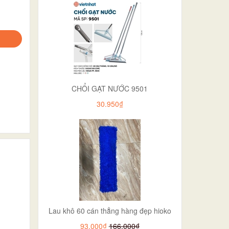
CHỔI GẠT NƯỚC 9501
30.950₫
Lau khô 60 cán thẳng hàng đẹp hioko
93.000₫
166.000₫