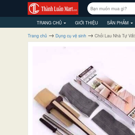
TRANG CHỦ
GIỚI THIỆU
SẢN PHẨM
Trang chủ
Dụng cụ vệ sinh
Chổi Lau Nhà Tự Vắ