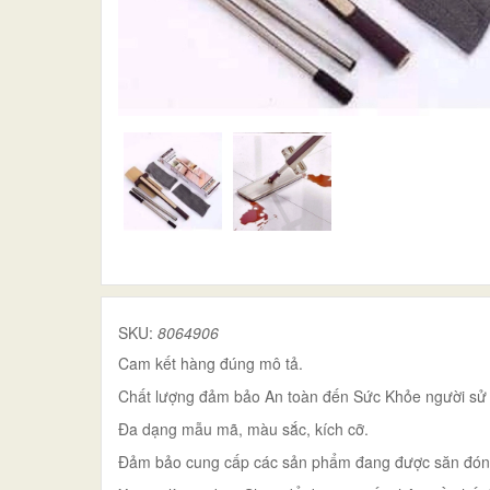
SKU:
8064906
Cam kết hàng đúng mô tả.
Chất lượng đảm bảo An toàn đến Sức Khỏe người sử
Đa dạng mẫu mã, màu sắc, kích cỡ.
Đảm bảo cung cấp các sản phẩm đang được săn đón tr