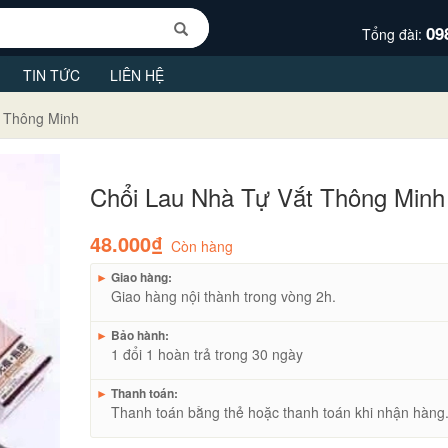
09
Tổng đài:
TIN TỨC
LIÊN HỆ
t Thông Minh
Chổi Lau Nhà Tự Vắt Thông Minh
48.000₫
Còn hàng
►
Giao hàng:
Giao hàng nội thành trong vòng 2h.
►
Bảo hành:
1 đổi 1 hoàn trả trong 30 ngày
►
Thanh toán:
Thanh toán bằng thẻ hoặc thanh toán khi nhận hàng