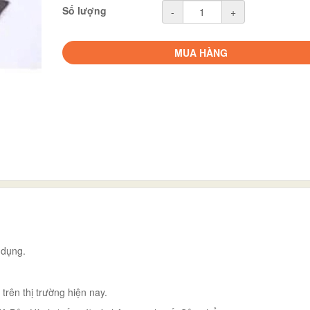
Số lượng
-
+
MUA HÀNG
 dụng.
ên thị trường hiện nay.