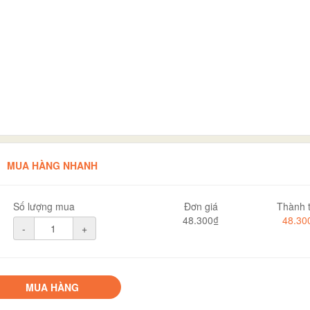
MUA HÀNG NHANH
Số lượng mua
Đơn giá
Thành t
48.300₫
48.30
-
+
MUA HÀNG