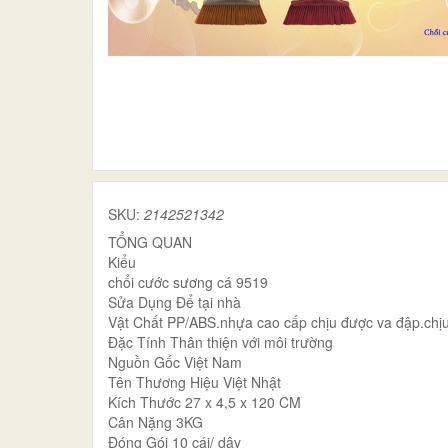
SKU:
2142521342
TỔNG QUAN
Kiểu
chổi cước sương cá 9519
Sửa Dụng Để tại nhà
Vật Chất PP/ABS.nhựa cao cấp chịu được va đập.chịu 
Đặc Tính Thân thiện với môi trường
Nguồn Gốc Việt Nam
Tên Thương Hiệu Việt Nhật
Kích Thước 27 x 4,5 x 120 CM
Cân Nặng 3KG
Đóng Gói 10 cái/ dây