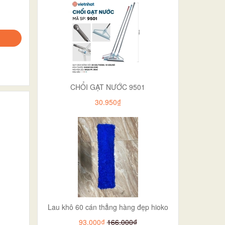
CHỔI GẠT NƯỚC 9501
30.950₫
Lau khô 60 cán thẳng hàng đẹp hioko
93.000₫
166.000₫