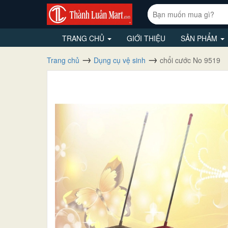
TRANG CHỦ
GIỚI THIỆU
SẢN PHẨM
Trang chủ
Dụng cụ vệ sinh
chổi cước No 9519