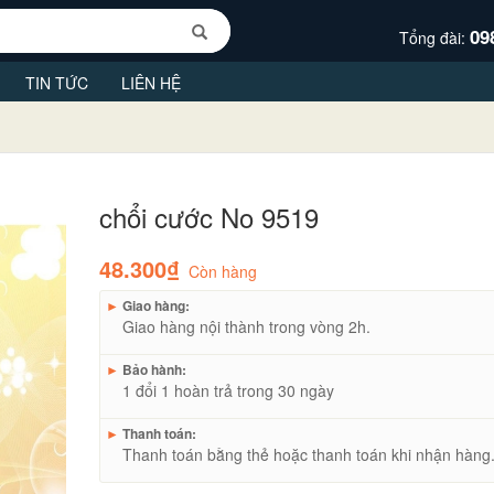
09
Tổng đài:
TIN TỨC
LIÊN HỆ
chổi cước No 9519
48.300₫
Còn hàng
►
Giao hàng:
Giao hàng nội thành trong vòng 2h.
►
Bảo hành:
1 đổi 1 hoàn trả trong 30 ngày
►
Thanh toán:
Thanh toán bằng thẻ hoặc thanh toán khi nhận hàng