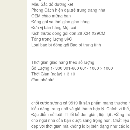
Màu Sắc đỏ,dương,két
Phong Cách hiện đại,trẻ trung,trang nhã
OEM chào mừng bạn
Đóng gói và thời gian giao hàng
Đơn vị bán hàng Một cái
Kích thước đóng gói đơn 28 X24 X29CM
Tổng trọng lượng 3KG
Loại bao bì đóng gói Bao bì trung tính
Thời gian giao hàng theo số lượng
Số Lượng 1- 300 301-600 601- 1000 > 1000
Thời Gian (ngày) 1 3 10
đàm phántư
chổi cước sương cá 9519 là sản phẩm mang thương hiệ
kiểu dáng trang nhã và giá thành hợp lý. Chính vì th
Đặc điểm nổi bật: Thiết kế đơn giản, tiện lợi . Đồng t
cho ngôi nhà của bạn được sang trọng hơn. Chất liệu 
đẹp với thời gian mà không lo bị biến dạng như các loạ