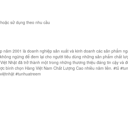
c hoặc sử dụng theo nhu cầu
ập năm 2001 là doanh nghiệp sản xuất và kinh doanh các sản phẩm n
 không ngừng để đem lại cho người tiêu dùng những sản phẩm chất lư
Việt Nhật đã trở thành một trong những thương thiệu đáng tin cậy và 
được bình chọn Hàng Việt Nam Chất Lượng Cao nhiều năm liền. #tủ #tu
aviệtnhật #tunhuatreem