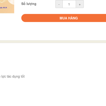
Số lượng
-
+
MUA HÀNG
lực tác dụng tốt