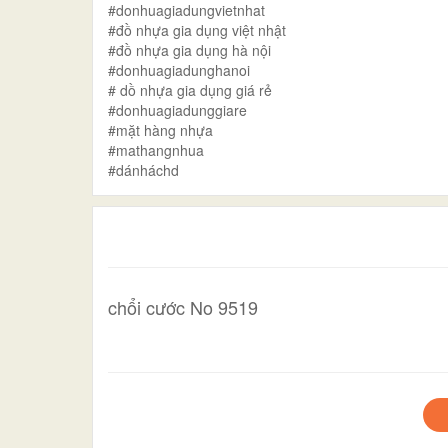
#donhuagiadungvietnhat
#đồ nhựa gia dụng việt nhật
#đồ nhựa gia dụng hà nội
#donhuagiadunghanoi
# dồ nhựa gia dụng giá rẻ
#donhuagiadunggiare
#mặt hàng nhựa
#mathangnhua
#dánháchd
chổi cước No 9519