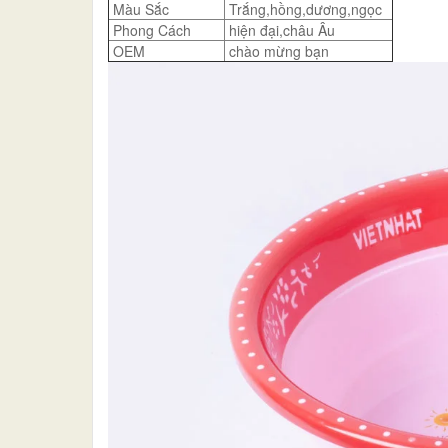
Màu Sắc
Trắng,hồng,dương,ngọc
Phong Cách
hiện đại,châu Âu
OEM
chào mừng bạn