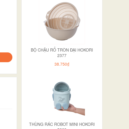
BỘ CHẬU RỔ TRÒN ĐẠI HOKORI
2377
38.750₫
THÙNG RÁC ROBOT MINI HOKORI