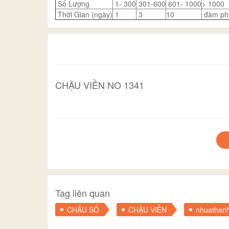
Số Lượng
1- 300
301-600
601- 1000
> 1000
Thời Gian (ngày)
1
3
10
đàm ph
CHẬU VIỀN NO 1341
Tag liên quan
CHẬU SỐ
CHẬU VIỀN
nhuathan