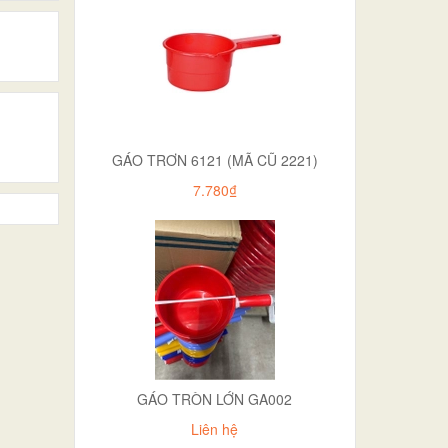
GÁO TRƠN 6121 (MÃ CŨ 2221)
7.780₫
GÁO TRÒN LỚN GA002
Liên hệ