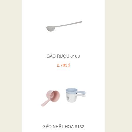
GÁO RƯỢU 6168
2.783₫
GÁO NHẬT HOA 6132