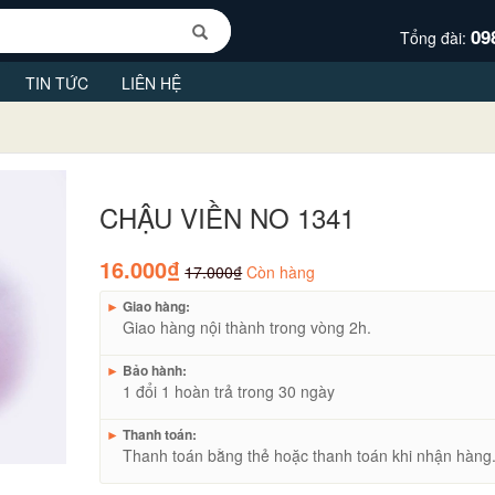
09
Tổng đài:
TIN TỨC
LIÊN HỆ
CHẬU VIỀN NO 1341
16.000₫
17.000₫
Còn hàng
►
Giao hàng:
Giao hàng nội thành trong vòng 2h.
►
Bảo hành:
1 đổi 1 hoàn trả trong 30 ngày
►
Thanh toán:
Thanh toán bằng thẻ hoặc thanh toán khi nhận hàng