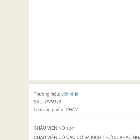
Thương hiệu:
việt nhật
SKU:
PVN318
Loại sản phẩm:
CHẬU
CHẬU VIỀN NO 1341
CHẬU VIỀN CÓ CÁC CỠ VÀ KÍCH THƯỚC KHÁC NH