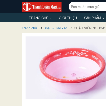
TRANG CHỦ
GIỚI THIỆU
SẢN PHẨM
Trang chủ
Chậu - Gáo -Xô
CHẬU VIỀN NO 1341