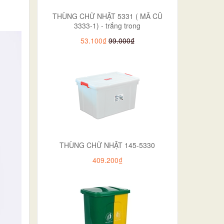
THÙNG CHỮ NHẬT 5331 ( MÃ CŨ
3333-1) - trắng trong
53.100₫
99.000₫
THÙNG CHỮ NHẬT 145-5330
409.200₫