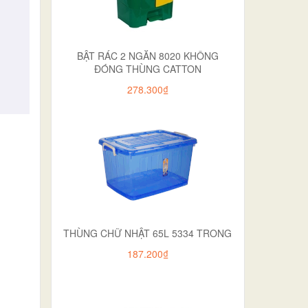
BẬT RÁC 2 NGĂN 8020 KHÔNG
ĐÓNG THÙNG CATTON
278.300₫
THÙNG CHỮ NHẬT 65L 5334 TRONG
187.200₫