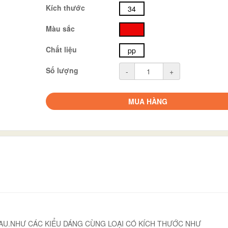
Kích thước
34
Màu sắc
đỏ
Chất liệu
pp
Số lượng
-
+
MUA HÀNG
AU.NHƯ CÁC KIỂU DÁNG CÙNG LOẠI CÓ KÍCH THƯỚC NHƯ