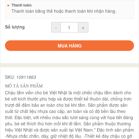
►
Thanh toán:
Thanh toán bằng thẻ hoặc thanh toán khi nhận hàng.
Số lượng
-
+
MUA HÀNG
SKU:
10911863
MÔ TẢ SẢN PHẨM
Chậu tắm viền cho bé Việt Nhật là một chiếc chậu tắm dành cho
bé với kích thước phù hợp và được thiết kế thuôn dài, chống trơn
trượt để đảm bảo an toàn cho bé khi tắm. Sản phẩm được sản
xuất từ chất liệu nhựa cao cấp, an toàn và có độ bền lâu theo
thời. Đặc biệt, với nhiều màu sắc tươi sáng cùng với họa tiết đáng
yêu, bé sẽ thích thú hơn mỗi khi đi tắm. Sản phẩm thuộc thương
hiệu Việt Nhật và được sản xuất tại Việt Nam.* Đặc tính sản phẩm
-Nhựa chắc chắn, dày, giữ nhiệt độ lâu. -Thiết kế đáy chậu có gờ