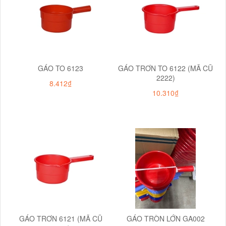
GÁO TO 6123
GÁO TRƠN TO 6122 (MÃ CŨ
2222)
8.412₫
10.310₫
GÁO TRƠN 6121 (MÃ CŨ
GÁO TRÒN LỚN GA002