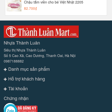
Chậu tắm viền cho bé Việt Nhật 2205
82.700₫
Nhựa Thành Luân
Siêu thị Nhựa Thành Luân
Số 5 Cao Xã, Cao Dương, Thanh Oai, Hà Nội
0987188882
Danh mục sản phẩm
Hỗ trợ khách hàng
Tài khoản
Chứng nhận