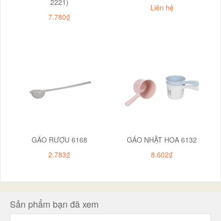
2221)
Liên hệ
7.780₫
GÁO RƯỢU 6168
GÁO NHẬT HOA 6132
2.783₫
8.602₫
Sản phẩm bạn đã xem