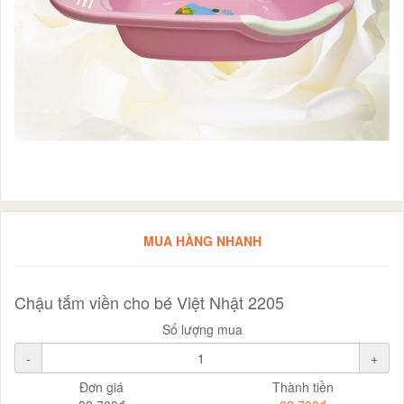
MUA HÀNG NHANH
Chậu tắm viền cho bé Việt Nhật 2205
Số lượng mua
-
+
Đơn giá
Thành tiền