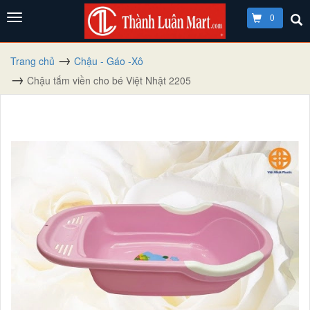
0
Trang chủ
Chậu - Gáo -Xô
Chậu tắm viền cho bé Việt Nhật 2205