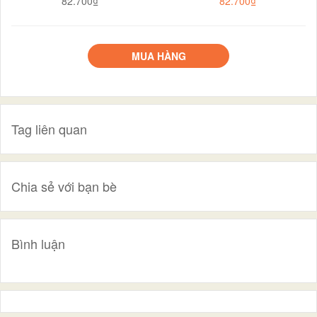
82.700₫
82.700₫
MUA HÀNG
Tag liên quan
Chia sẻ với bạn bè
Bình luận