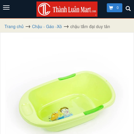
0
Trang chủ
Chậu - Gáo -Xô
chậu tắm đại duy tân