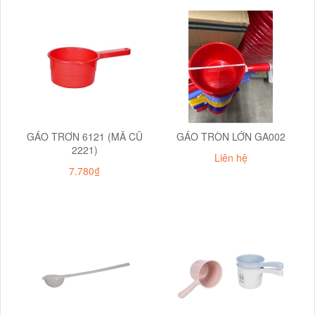
GÁO TRƠN 6121 (MÃ CŨ
GÁO TRÒN LỚN GA002
2221)
Liên hệ
7.780₫