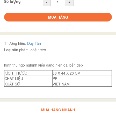
Số lượng
-
+
MUA HÀNG
Thương hiệu:
Duy Tân
Loại sản phẩm:
chậu tắm
hình thù ngộ nghĩnh kiểu dáng hiện đại bền đẹp
KÍCH THƯỚC
68 X 44 X 20 CM
CHẤT LIỆU
PP
XUẤT SỨ
VIỆT NAM
MUA HÀNG NHANH