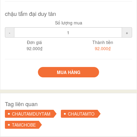
chậu tắm đại duy tân
Số lượng mua
-
+
Đơn giá
Thành tiền
92.000₫
92.000₫
MUA HÀNG
Tag liên quan
CHAUTAMDUYTAM
CHAUTAMTO
TAMCHOBE