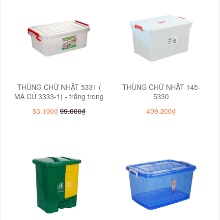
THÙNG CHỮ NHẬT 5331 (
THÙNG CHỮ NHẬT 145-
MÃ CŨ 3333-1) - trắng trong
5330
53.100₫
99.000₫
409.200₫