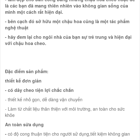
là các bạn đã mang thiên nhiên vào không gian sống của
mình một cách rất hiện đại.
- bên cạch đó sở hữu một chậu hoa cũng là một tác phẩm
nghệ thuật
- hãy đem lại cho ngôi nhà của bạn sự trẻ trung và hiện đại
với chậu hoa cheo.
Đặc điểm sản phẩm:
thiết kế đơn giản
- có dây cheo tiện lợi chắc chắn
- thiết kế nhỏ gọn, dễ dàng vận chuyển
- Làm từ chất liệu thân thiện với môi trường, an toàn cho sức
khỏe
An toàn sửa dụng
-
có độ cong thuận tiện cho người sử dụng,tiết kiệm không gian