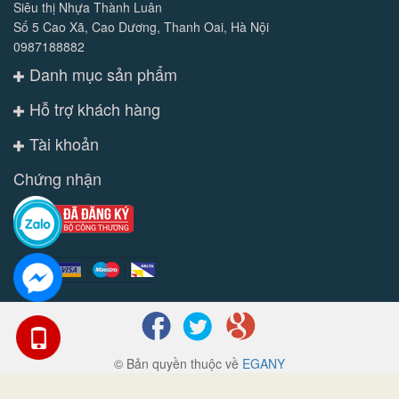
Siêu thị Nhựa Thành Luân
Số 5 Cao Xã, Cao Dương, Thanh Oai, Hà Nội
0987188882
Danh mục sản phẩm
Hỗ trợ khách hàng
Tài khoản
Chứng nhận
© Bản quyền thuộc về
EGANY