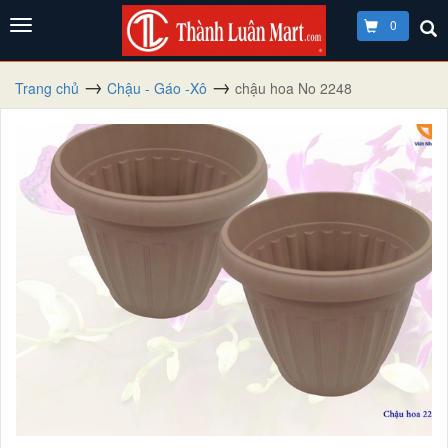
0
Trang chủ
Chậu - Gáo -Xô
chậu hoa No 2248