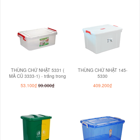
THÙNG CHỮ NHẬT 5331 (
THÙNG CHỮ NHẬT 145-
MÃ CŨ 3333-1) - trắng trong
5330
53.100₫
99.000₫
409.200₫