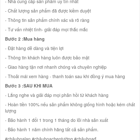
- Nhà cung cấp sản phẩm uy tín nhất
- Chất lượng sản phẩm đã được kiềm duyệt
- Thông tin sản phẩm chính xác và rõ ràng
- Tư vấn nhiệt tình- giải đáp mọi thắc mắc
Bước 2 :Mua hàng
- Đặt hàng dễ dàng và tiện lợi
- Thông tin khách hàng luôn được bảo mật
- Giao hàng tận nơi nhanh chóng và chuyên nghiệp
- Thoải mái xem hàng - thanh toán sau khi đồng ý mua hàng
Bước 3 :SAU KHI MUA
- Lắng nghe và giải đáp mọi phản hồi từ khách hàng
- Hoàn tiền 100% nếu sản phẩm không giống hình hoặc kém chất
lượng
- Bảo hành 1 đổi 1 trong 1 tháng do lỗi nhà sản xuất
- Bảo hành 1 năm chính hãng tất cả sản phẩm.
#chậuhoalan #chậuhoacheotường #chậuhoađ