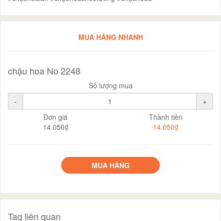
MUA HÀNG NHANH
chậu hoa No 2248
Số lượng mua
-
+
Đơn giá
Thành tiền
14.050₫
14.050₫
MUA HÀNG
Tag liên quan