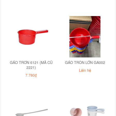
GÁO TRƠN 6121 (MÃ CŨ
GÁO TRÒN LỚN GA002
2221)
Liên hệ
7.780₫