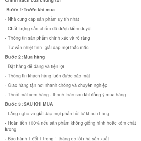
Bước 1:Trước khi mua
- Nhà cung cấp sản phẩm uy tín nhất
- Chất lượng sản phẩm đã được kiềm duyệt
- Thông tin sản phẩm chính xác và rõ ràng
- Tư vấn nhiệt tình- giải đáp mọi thắc mắc
Bước 2 :Mua hàng
- Đặt hàng dễ dàng và tiện lợi
- Thông tin khách hàng luôn được bảo mật
- Giao hàng tận nơi nhanh chóng và chuyên nghiệp
- Thoải mái xem hàng - thanh toán sau khi đồng ý mua hàng
Bước 3 :SAU KHI MUA
- Lắng nghe và giải đáp mọi phản hồi từ khách hàng
- Hoàn tiền 100% nếu sản phẩm không giống hình hoặc kém chất
lượng
- Bảo hành 1 đổi 1 trong 1 tháng do lỗi nhà sản xuất