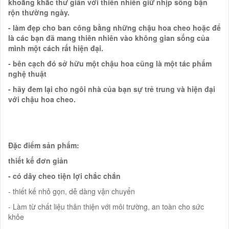
khoẳng khắc thư giãn với thiên nhiên giữ nhịp sống bận
rộn thường ngày.
- làm đẹp cho ban công bằng những chậu hoa cheo hoặc để
là các bạn đã mang thiên nhiên vào không gian sống của
mình một cách rất hiện đại.
- bên cạch đó sở hữu một chậu hoa cũng là một tác phẩm
nghệ thuật
- hãy đem lại cho ngôi nhà của bạn sự trẻ trung và hiện đại
với chậu hoa cheo.
Đặc điểm sản phẩm:
thiết kế đơn giản
- có dây cheo tiện lợi chắc chắn
- thiết kế nhỏ gọn, dễ dàng vận chuyển
- Làm từ chất liệu thân thiện với môi trường, an toàn cho sức
khỏe