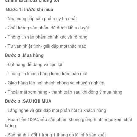
Bước 1:Trước khi mua
- Nhà cung cấp sản phẩm uy tín nhất
- Chất lượng sản phẩm đã được kiềm duyệt
- Thông tin sản phẩm chính xác và rõ ràng
- Tư vấn nhiệt tình- giải đáp mọi thắc mắc
Bước 2 :Mua hàng
- Đặt hàng dễ dàng và tiện lợi
- Thông tin khách hàng luôn được bảo mật
- Giao hàng tận nơi nhanh chóng và chuyên nghiệp
- Thoải mái xem hàng - thanh toán sau khi đồng ý mua hàng
Bước 3 :SAU KHI MUA
- Lắng nghe và giải đáp mọi phản hồi từ khách hàng
- Hoàn tiền 100% nếu sản phẩm không giống hình hoặc kém chất
lượng
- Bảo hành 1 đổi 1 trong 1 tháng do lỗi nhà sản xuất