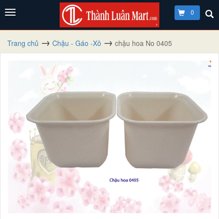
0
Trang chủ
Chậu - Gáo -Xô
chậu hoa No 0405