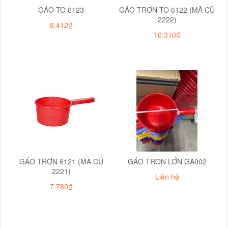
GÁO TO 6123
GÁO TRƠN TO 6122 (MÃ CŨ
2222)
8.412₫
10.310₫
GÁO TRƠN 6121 (MÃ CŨ
GÁO TRÒN LỚN GA002
2221)
Liên hệ
7.780₫