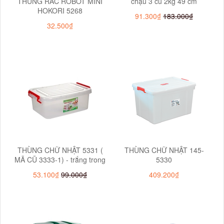
THÙNG RÁC ROBOT MINI
chậu 3 cu 2kg 49 cm
HOKORI 5268
91.300₫
183.000₫
32.500₫
THÙNG CHỮ NHẬT 5331 (
THÙNG CHỮ NHẬT 145-
MÃ CŨ 3333-1) - trắng trong
5330
53.100₫
99.000₫
409.200₫