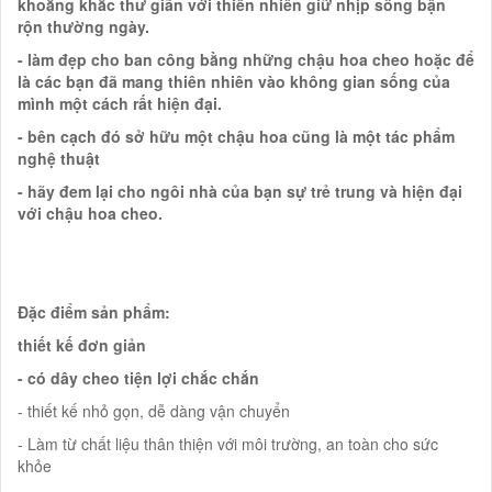
khoẳng khắc thư giãn với thiên nhiên giữ nhịp sống bận
rộn thường ngày.
- làm đẹp cho ban công bằng những chậu hoa cheo hoặc để
là các bạn đã mang thiên nhiên vào không gian sống của
mình một cách rất hiện đại.
- bên cạch đó sở hữu một chậu hoa cũng là một tác phẩm
nghệ thuật
- hãy đem lại cho ngôi nhà của bạn sự trẻ trung và hiện đại
với chậu hoa cheo.
Đặc điểm sản phẩm:
thiết kế đơn giản
- có dây cheo tiện lợi chắc chắn
- thiết kế nhỏ gọn, dễ dàng vận chuyển
- Làm từ chất liệu thân thiện với môi trường, an toàn cho sức
khỏe