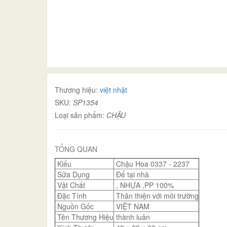
Thương hiệu:
việt nhật
SKU:
SP1354
Loại sản phẩm:
CHẬU
TỔNG QUAN
Kiểu
Chậu Hoa 0337 - 2237
Sửa Dụng
Để tại nhà
Vật Chất
, NHỰA ,PP 100%
Đặc Tính
Thân thiện với môi trường
Nguồn Gốc
VIỆT NAM
Tên Thương Hiệu
thành luân