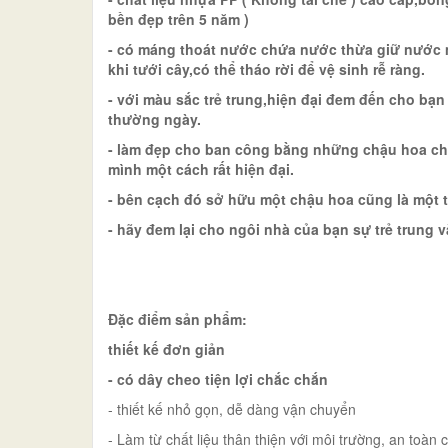
bền đẹp trên 5 năm )
- có máng thoát nước chứa nước thừa giữ nước 
khi tưới cây,có thể tháo rời để vệ sinh rễ ràng.
- với màu sắc trẻ trung,hiện đại đem đến cho bạ
thường ngày.
- làm đẹp cho ban công bằng những chậu hoa ch
mình một cách rất hiện đại.
- bên cạch đó sở hữu một chậu hoa cũng là một 
- hãy đem lại cho ngôi nhà của bạn sự trẻ trung v
Đặc điểm sản phẩm:
thiết kế đơn giản
- có dây cheo tiện lợi chắc chắn
- thiết kế nhỏ gọn, dễ dàng vận chuyển
- Làm từ chất liệu thân thiện với môi trường, an toàn