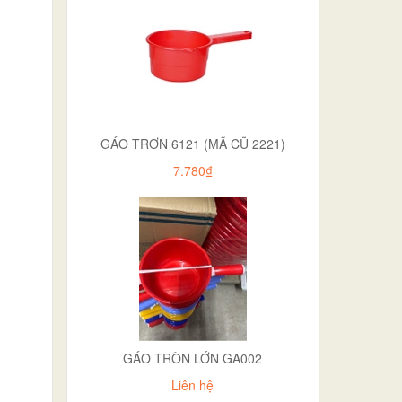
GÁO TRƠN 6121 (MÃ CŨ 2221)
7.780₫
GÁO TRÒN LỚN GA002
Liên hệ