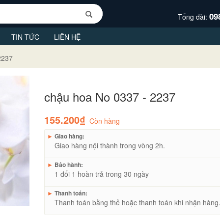
09
Tổng đài:
TIN TỨC
LIÊN HỆ
2237
chậu hoa No 0337 - 2237
155.200₫
Còn hàng
►
Giao hàng:
Giao hàng nội thành trong vòng 2h.
►
Bảo hành:
1 đổi 1 hoàn trả trong 30 ngày
►
Thanh toán:
Thanh toán bằng thẻ hoặc thanh toán khi nhận hàng