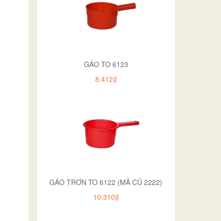
GÁO TO 6123
8.412₫
GÁO TRƠN TO 6122 (MÃ CŨ 2222)
10.310₫