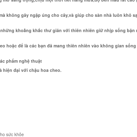
mà không gây ngập úng cho cây,và giúp cho sàn nhà luôn khô s
n những khoẳng khắc thư giãn với thiên nhiên giữ nhịp sống bận 
eo hoặc để là các bạn đã mang thiên nhiên vào không gian sống
tác phẩm nghệ thuật
à hiện đại với chậu hoa cheo.
 cho sức khỏe