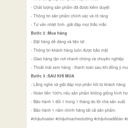
- Chất lượng sản phẩm đã được kiềm duyệt
- Thông tin sản phẩm chính xác và rõ ràng
- Tư vấn nhiệt tình- giải đáp mọi thắc mắc
Bước 2 :Mua hàng
- Đặt hàng dễ dàng và tiện lợi
- Thông tin khách hàng luôn được bảo mật
- Giao hàng tận nơi nhanh chóng và chuyên nghiệp
- Thoải mái xem hàng - thanh toán sau khi đồng ý m
Bước 3 :SAU KHI MUA
- Lắng nghe và giải đáp mọi phản hồi từ khách hàng
- Hoàn tiền 100% nếu sản phẩm không giống hình ho
- Bảo hành 1 đổi 1 trong 1 tháng do lỗi nhà sản xuất
- Bảo hành 1 năm chính hãng tất cả sản phẩm.
#chậuhoalan #chậuhoacheotường #chậuhoađểbàn #