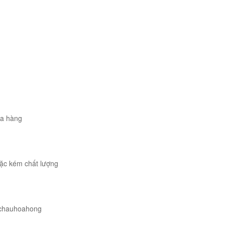
ua hàng
ặc kém chất lượng
chauhoahong