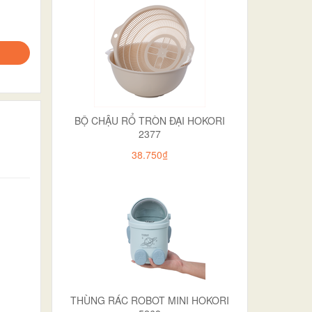
BỘ CHẬU RỔ TRÒN ĐẠI HOKORI
2377
38.750₫
THÙNG RÁC ROBOT MINI HOKORI