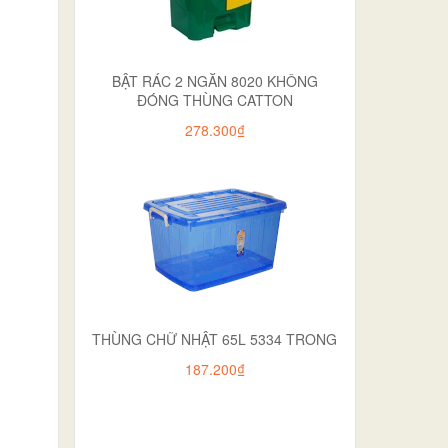
BẬT RÁC 2 NGĂN 8020 KHÔNG
ĐÓNG THÙNG CATTON
278.300₫
THÙNG CHỮ NHẬT 65L 5334 TRONG
187.200₫