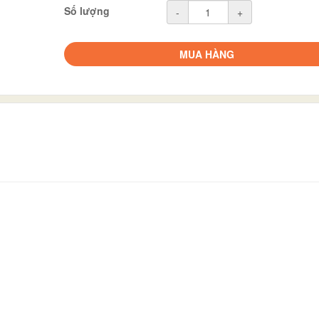
Số lượng
-
+
MUA HÀNG