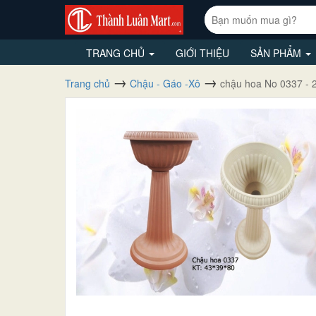
TRANG CHỦ
GIỚI THIỆU
SẢN PHẨM
Trang chủ
Chậu - Gáo -Xô
chậu hoa No 0337 - 