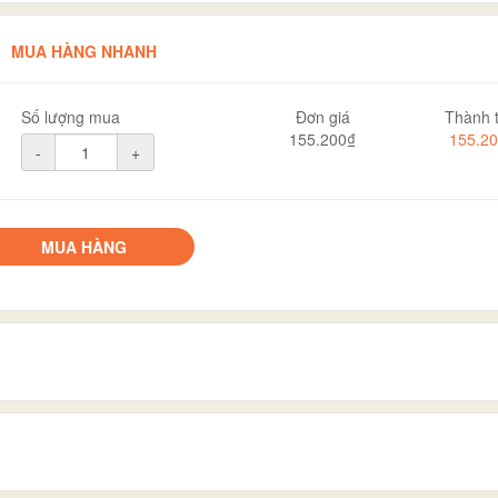
MUA HÀNG NHANH
Số lượng mua
Đơn giá
Thành t
155.200₫
155.2
-
+
MUA HÀNG