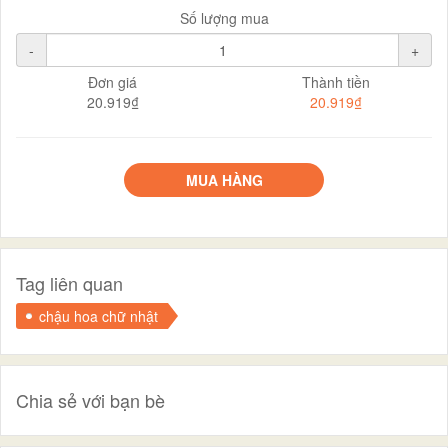
Số lượng mua
-
+
Đơn giá
Thành tiền
20.919₫
20.919₫
MUA HÀNG
Tag liên quan
chậu hoa chữ nhật
Chia sẻ với bạn bè