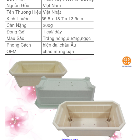
Nguồn Gốc
Việt Nam
Tên Thương Hiệu
Việt Nhật
Kích Thước
35.5 x 18.7 x 13.9cm
Cân Nặng
200g
Đóng Gói
1 cái/ dây
Màu Sắc
Trắng,hồng,dương,ngọc
Phong Cách
hiện đại,châu Âu
OEM
chào mừng bạn