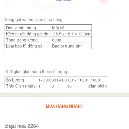
Đóng gói và thời gian giao hàng
Đơn vị bán hàng
Một cái
Kích thước đóng gói đơn
35.5 x 18.7 x 13.9cm
Tổng trọng lượng
800g
Loại bao bì đóng gói
Bao bì trung tính
Thời gian giao hàng theo số lượng
Số Lượng
1- 300
301-600
601- 1000
> 1000
Thời Gian (ngày)
1
3
10
đàm phán
MUA HÀNG NHANH
chậu hoa 2284