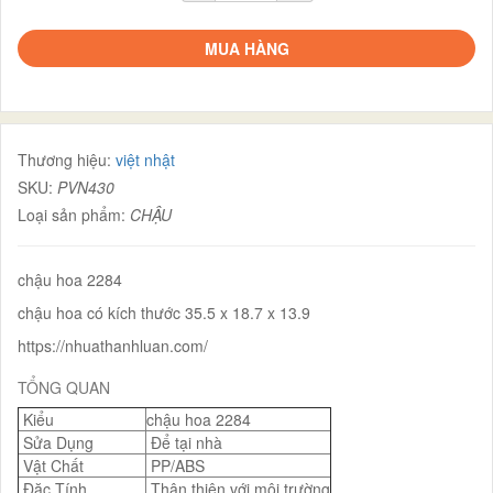
MUA HÀNG
Thương hiệu:
việt nhật
SKU:
PVN430
Loại sản phẩm:
CHẬU
chậu hoa 2284
chậu hoa có kích thước 35.5 x 18.7 x 13.9
https://nhuathanhluan.com/
TỔNG QUAN
Kiểu
chậu hoa 2284
Sửa Dụng
Để tại nhà
Vật Chất
PP/ABS
Đặc Tính
Thân thiện với môi trường