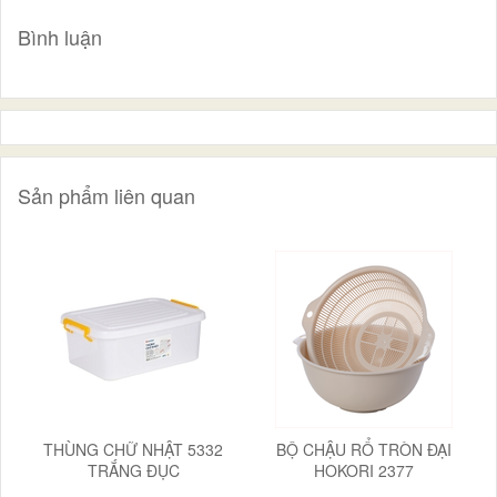
Bình luận
Sản phẩm liên quan
THÙNG CHỮ NHẬT 5332
BỘ CHẬU RỔ TRÒN ĐẠI
TRẮNG ĐỤC
HOKORI 2377