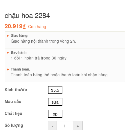
chậu hoa 2284
20.919₫
Còn hàng
►
Giao hàng:
Giao hàng nội thành trong vòng 2h.
►
Bảo hành:
1 đổi 1 hoàn trả trong 30 ngày
►
Thanh toán:
Thanh toán bằng thẻ hoặc thanh toán khi nhận hàng.
Kích thước
35.5
Màu sắc
sữa
Chất liệu
pp
Số lượng
-
+