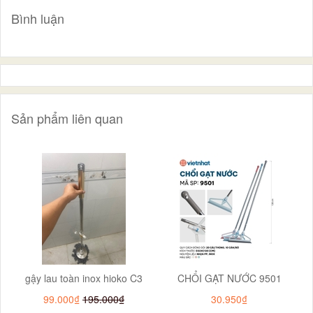
Bình luận
Sản phẩm liên quan
gậy lau toàn inox hioko C3
CHỔI GẠT NƯỚC 9501
99.000₫
195.000₫
30.950₫