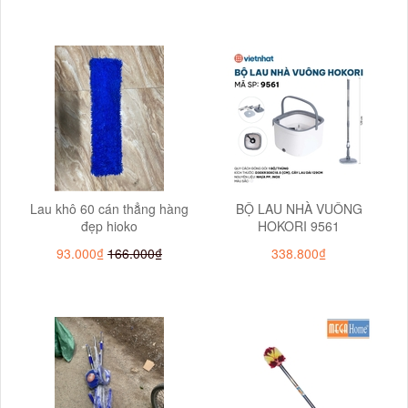
Lau khô 60 cán thẳng hàng
BỘ LAU NHÀ VUÔNG
đẹp hioko
HOKORI 9561
93.000₫
166.000₫
338.800₫