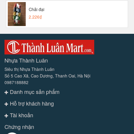
Chải đại
2.226₫
Nhựa Thành Luân
Siêu thị Nhựa Thành Luân
Số 5 Cao Xã, Cao Dương, Thanh Oai, Hà Nội
0987188882
Danh mục sản phẩm
Hỗ trợ khách hàng
Tài khoản
Chứng nhận