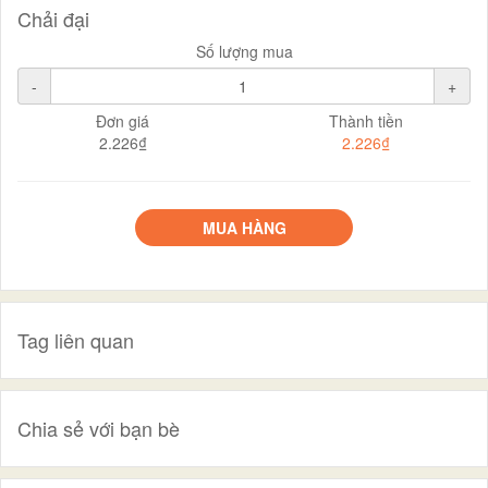
Chải đại
Số lượng mua
-
+
Đơn giá
Thành tiền
2.226₫
2.226₫
MUA HÀNG
Tag liên quan
Chia sẻ với bạn bè