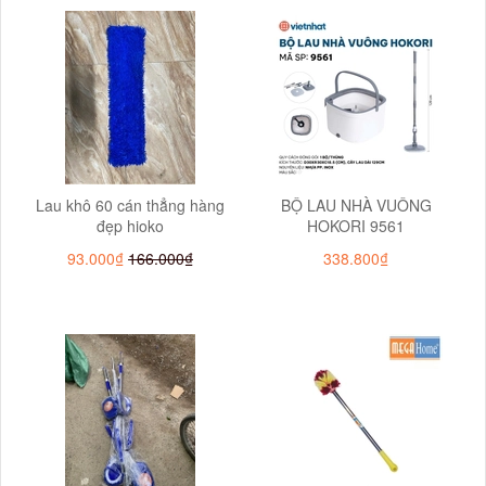
Lau khô 60 cán thẳng hàng
BỘ LAU NHÀ VUÔNG
đẹp hioko
HOKORI 9561
93.000₫
166.000₫
338.800₫