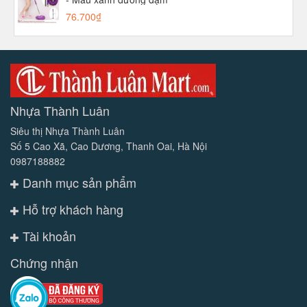
76.700₫
Nhựa Thành Luân
Siêu thị Nhựa Thành Luân
Số 5 Cao Xã, Cao Dương, Thanh Oai, Hà Nội
0987188882
Danh mục sản phẩm
Hỗ trợ khách hàng
Tài khoản
Chứng nhận