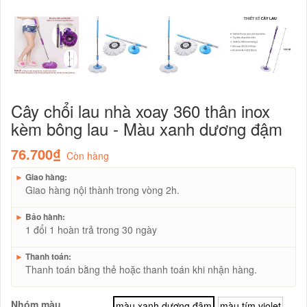
Cây chổi lau nhà xoay 360 thân inox
kèm bông lau - Màu xanh dương đậm
76.700₫
Còn hàng
►
Giao hàng:
Giao hàng nội thành trong vòng 2h.
►
Bảo hành:
1 đổi 1 hoàn trả trong 30 ngày
►
Thanh toán:
Thanh toán bằng thẻ hoặc thanh toán khi nhận hàng.
Nhóm màu
màu xanh dương đậm
màu tím violet