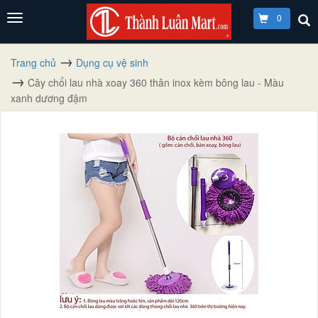
0
Trang chủ
Dụng cụ vệ sinh
Cây chổi lau nhà xoay 360 thân inox kèm bông lau - Màu
xanh dương đậm