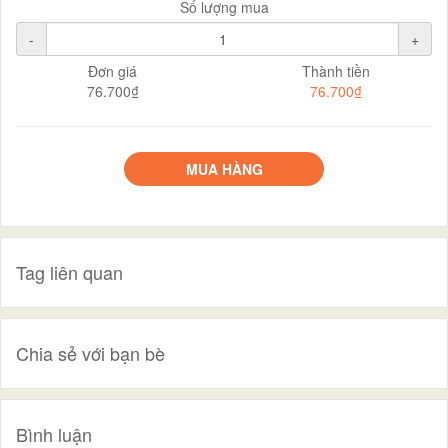
Số lượng mua
-
+
Đơn giá
Thành tiền
76.700₫
76.700₫
MUA HÀNG
Tag liên quan
Chia sẻ với bạn bè
Bình luận