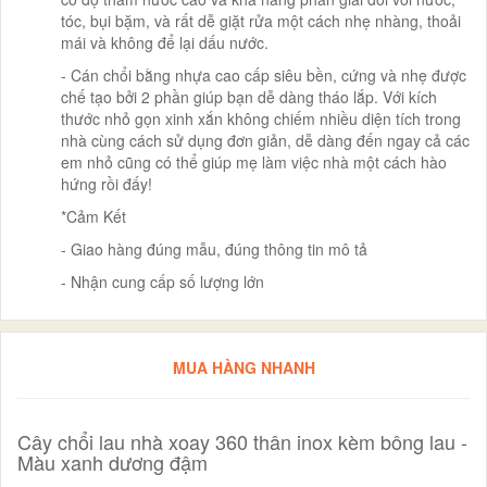
tóc, bụi bặm, và rất dễ giặt rửa một cách nhẹ nhàng, thoải
mái và không để lại dấu nước.
- Cán chổi bằng nhựa cao cấp siêu bền, cứng và nhẹ được
chế tạo bởi 2 phần giúp bạn dễ dàng tháo lắp. Với kích
thước nhỏ gọn xinh xắn không chiếm nhiều diện tích trong
nhà cùng cách sử dụng đơn giản, dễ dàng đến ngay cả các
em nhỏ cũng có thể giúp mẹ làm việc nhà một cách hào
hứng rồi đấy!
*Cảm Kết
- Giao hàng đúng mẫu, đúng thông tin mô tả
- Nhận cung cấp số lượng lớn
MUA HÀNG NHANH
Cây chổi lau nhà xoay 360 thân inox kèm bông lau -
Màu xanh dương đậm