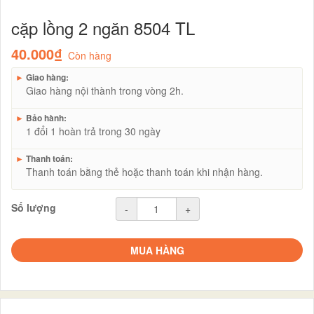
cặp lồng 2 ngăn 8504 TL
40.000₫
Còn hàng
►
Giao hàng:
Giao hàng nội thành trong vòng 2h.
►
Bảo hành:
1 đổi 1 hoàn trả trong 30 ngày
►
Thanh toán:
Thanh toán bằng thẻ hoặc thanh toán khi nhận hàng.
Số lượng
-
+
MUA HÀNG