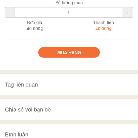
Số lượng mua
-
+
Đơn giá
Thành tiền
40.000₫
40.000₫
MUA HÀNG
Tag liên quan
Chia sẻ với bạn bè
Bình luận