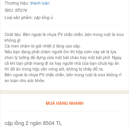
Thương hiệu:
thành luân
SKU:
SP276
Loại sản phẩm:
cặp lồng ủ
Chất liệu: Bên ngoài là nhựa PV chắc chắn, bên trong ruột là inox
không gỉ
Cà men chấm bi giữ nhiệt 2 tầng cao cấp.
Nếu bạn đang phải chăm người ốm thì hộp cơm này sẽ là lựa
chọn lý tưởng để đựng vừa một bát cháo hay một bát phở. Ngay
cả khi bạn phải mang đi xa hay người nhà của bạn chưa kịp ăn
thì đồ ăn trong hộp vẫn nóng sốt, không bị chảy đổ ra.
Bên ngoài là nhựa PV chắc chắn, bên trong ruột là inox không rỉ
an toàn cho sức khỏe.
MUA HÀNG NHANH
cặp lồng 2 ngăn 8504 TL