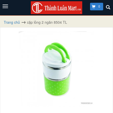
0
Trang chủ
cặp lồng 2 ngăn 8504 TL