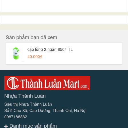
Sản phẩm bạn đã xem
cặp lồng 2 ngăn 8504 TL
40.000₫
Nhựa Thành Luân
Siêu thị Nhựa Thành Luân
Số 5 Cao Xã, Cao Dương, Thanh Oai, Hà Nội
0987188882
Danh mục sản phẩm