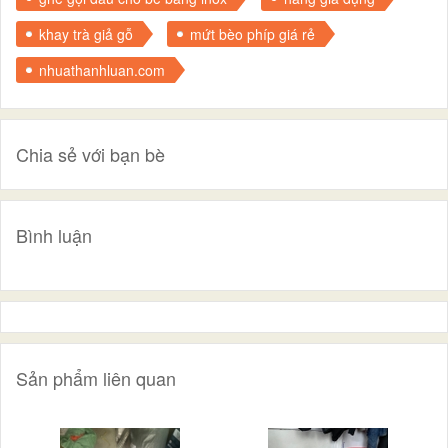
khay trà giả gỗ
mứt bèo phíp giá rẻ
nhuathanhluan.com
Chia sẻ với bạn bè
Bình luận
Sản phẩm liên quan