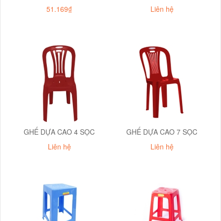
51.169₫
Liên hệ
GHẾ DỰA CAO 4 SỌC
GHẾ DỰA CAO 7 SỌC
Liên hệ
Liên hệ