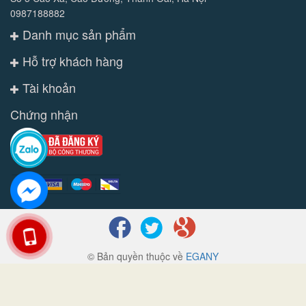
0987188882
Danh mục sản phẩm
Hỗ trợ khách hàng
Tài khoản
Chứng nhận
© Bản quyền thuộc về
EGANY
Cung cấp bởi
Sapo