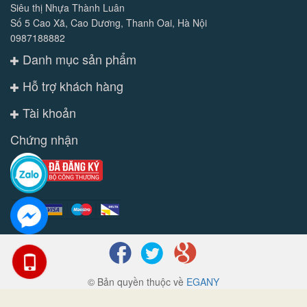
Siêu thị Nhựa Thành Luân
Số 5 Cao Xã, Cao Dương, Thanh Oai, Hà Nội
0987188882
Danh mục sản phẩm
Hỗ trợ khách hàng
Tài khoản
Chứng nhận
© Bản quyền thuộc về
EGANY