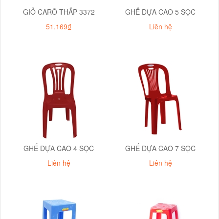
GIỎ CARÔ THẤP 3372
GHẾ DỰA CAO 5 SỌC
51.169₫
Liên hệ
GHẾ DỰA CAO 4 SỌC
GHẾ DỰA CAO 7 SỌC
Liên hệ
Liên hệ