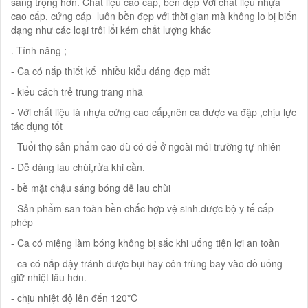
sang trọng hơn. Chất liệu cao cấp, bền đẹp Với chất liệu nhựa
cao cấp, cứng cáp luôn bền đẹp với thời gian mà không lo bị biến
dạng như các loại trôi lổi kém chất lượng khác
. Tính năng ;
- Ca có nắp thiết kế nhiều kiểu dáng đẹp mắt
- kiểu cách trẻ trung trang nhã
- Với chất liệu là nhựa cứng cao cấp,nên ca được va đập ,chịu lực
tác dụng tốt
- Tuổi thọ sản phẩm cao dù có để ở ngoài môi trường tự nhiên
- Dễ dàng lau chùi,rửa khi cần.
- bề mặt chậu sáng bóng dễ lau chùi
- Sản phẩm san toàn bền chắc hợp vệ sinh.được bộ y tế cấp
phép
- Ca có miệng làm bóng không bị sắc khi uống tiện lợi an toàn
- ca có nắp đậy tránh được bụi hay côn trùng bay vào đồ uống
giữ nhiệt lâu hơn.
- chịu nhiệt độ lên đến 120*C