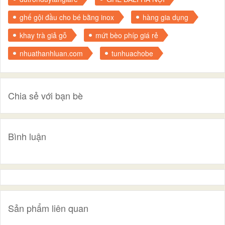
ghế gội đầu cho bé bằng inox
hàng gia dụng
khay trà giả gỗ
mứt bèo phíp giá rẻ
nhuathanhluan.com
tunhuachobe
Chia sẻ với bạn bè
Bình luận
Sản phẩm liên quan