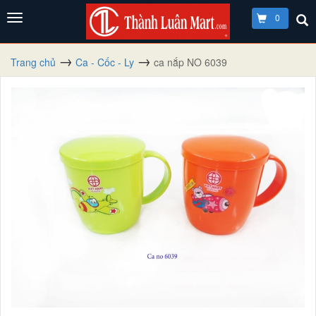
0
Trang chủ
Ca - Cốc - Ly
ca nắp NO 6039