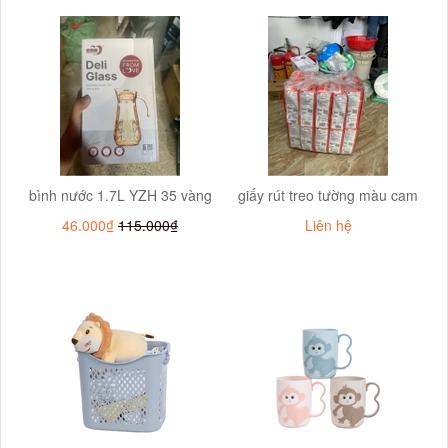
bình nước 1.7L YZH 35 vàng
giấy rút treo tường màu cam
46.000₫
115.000₫
Liên hệ