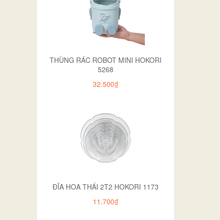
THÙNG RÁC ROBOT MINI HOKORI
5268
32.500₫
ĐĨA HOA THÁI 2T2 HOKORI 1173
11.700₫