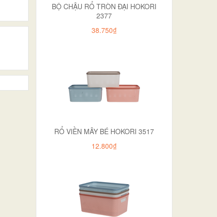
BỘ CHẬU RỔ TRÒN ĐẠI HOKORI
2377
38.750₫
RỔ VIỀN MÂY BÉ HOKORI 3517
12.800₫