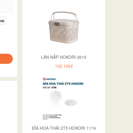
.
ow
LÀN NẮP HOKORI 2610
102.100₫
ĐĨA HOA THÁI 2T5 HOKORI 1174