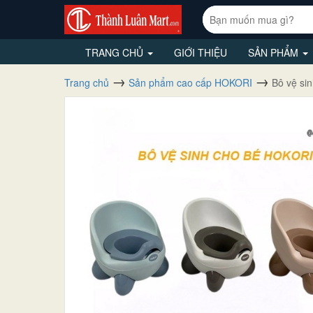
TRANG CHỦ
GIỚI THIỆU
SẢN PHẨM
Trang chủ
Sản phẩm cao cấp HOKORI
Bô vệ sin