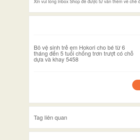
Xin vui lòng inbox Shop để được tư vấn thêm về chế đ
Bô vệ sinh trẻ em Hokori cho bé từ 6
tháng đến 5 tuổi chống trơn trượt có chỗ
dựa và khay 5458
Tag liên quan