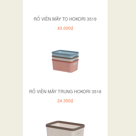
RỔ VIỀN MÂY TO HOKORI 3519
43.000₫
RỔ VIỀN MÂY TRUNG HOKORI 3518
24.350₫