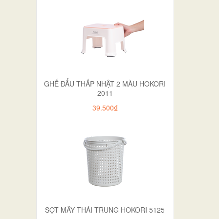
GHẾ ĐẨU THẤP NHẬT 2 MÀU HOKORI
2011
39.500₫
SỌT MÂY THÁI TRUNG HOKORI 5125