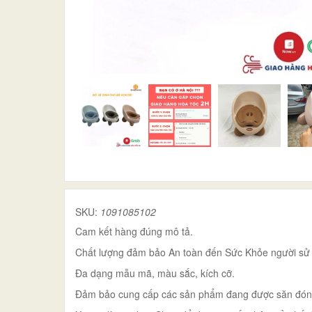
SKU:
1091085102
Cam kết hàng đúng mô tả.
Chất lượng đảm bảo An toàn đến Sức Khỏe người sử
Đa dạng mẫu mã, màu sắc, kích cỡ.
Đảm bảo cung cấp các sản phẩm đang được săn đón tr