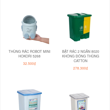
THÙNG RÁC ROBOT MINI
BẬT RÁC 2 NGĂN 8020
HOKORI 5268
KHÔNG ĐÓNG THÙNG
CATTON
32.500₫
278.300₫