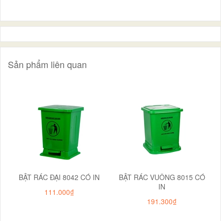
Sản phẩm liên quan
BẬT RÁC ĐẠI 8042 CÓ IN
BẬT RÁC VUÔNG 8015 CÓ
IN
111.000₫
191.300₫