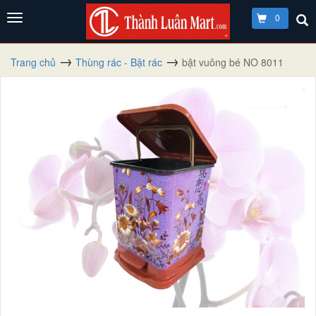
0
Trang chủ
Thùng rác - Bật rác
bật vuông bé NO 8011