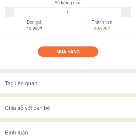
Số lượng mua
-
+
Đơn giá
Thành tiền
40.900₫
40.900₫
MUA HÀNG
Tag liên quan
Chia sẻ với bạn bè
Bình luận