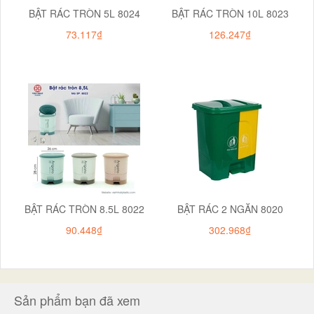
BẬT RÁC TRÒN 5L 8024
BẬT RÁC TRÒN 10L 8023
73.117₫
126.247₫
BẬT RÁC TRÒN 8.5L 8022
BẬT RÁC 2 NGĂN 8020
90.448₫
302.968₫
Sản phẩm bạn đã xem