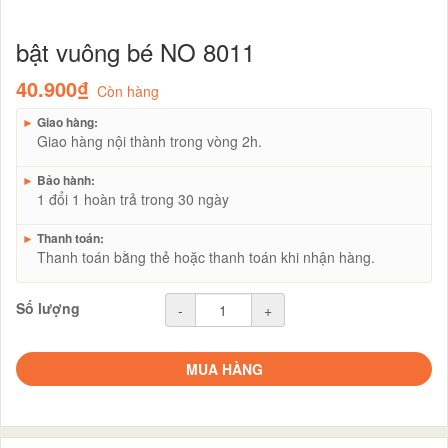
bật vuông bé NO 8011
40.900₫
Còn hàng
►
Giao hàng:
Giao hàng nội thành trong vòng 2h.
►
Bảo hành:
1 đổi 1 hoàn trả trong 30 ngày
►
Thanh toán:
Thanh toán bằng thẻ hoặc thanh toán khi nhận hàng.
Số lượng
-
+
MUA HÀNG