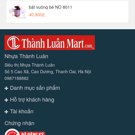
bật vuông bé NO 8011
40.900₫
Nhựa Thành Luân
Siêu thị Nhựa Thành Luân
Số 5 Cao Xã, Cao Dương, Thanh Oai, Hà Nội
0987188882
Danh mục sản phẩm
Hỗ trợ khách hàng
Tài khoản
Chứng nhận