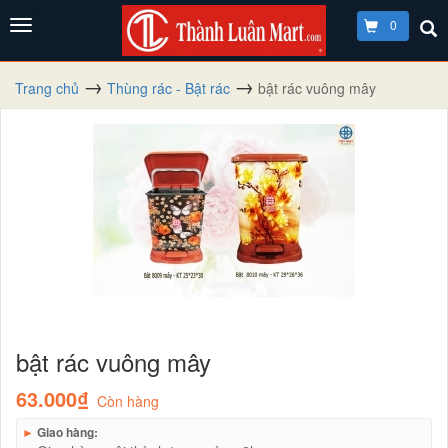
0
Trang chủ
Thùng rác - Bật rác
bật rác vuông mây
bật rác vuông mây
63.000₫
Còn hàng
►
Giao hàng: