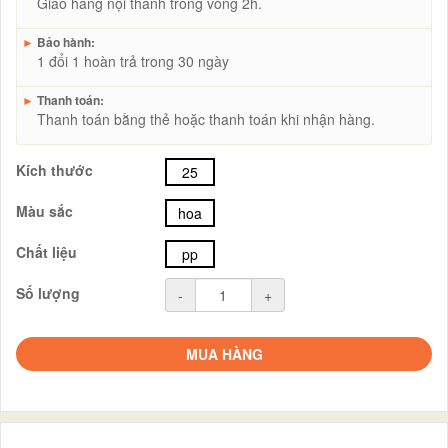
Giao hàng nội thành trong vòng 2h.
►
Bảo hành:
1 đổi 1 hoàn trả trong 30 ngày
►
Thanh toán:
Thanh toán bằng thẻ hoặc thanh toán khi nhận hàng.
Kích thước
25
Màu sắc
hoa
Chất liệu
pp
Số lượng
-
+
MUA HÀNG