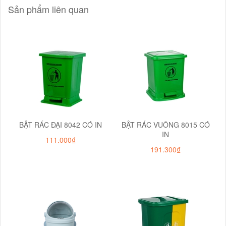
Sản phẩm liên quan
BẬT RÁC ĐẠI 8042 CÓ IN
BẬT RÁC VUÔNG 8015 CÓ
IN
111.000₫
191.300₫