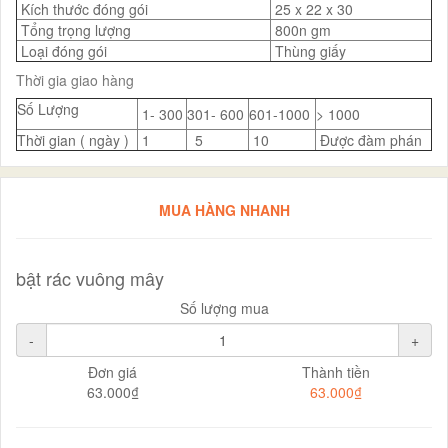
Kích thước đóng gói
25 x 22 x 30
Tổng trọng lượng
800n gm
Loại đóng gói
Thùng giấy
Thời gia giao hàng
Số Lượng
1- 300
301- 600
601-1000
> 1000
Thời gian ( ngày )
1
5
10
Được đàm phán
MUA HÀNG NHANH
bật rác vuông mây
Số lượng mua
-
+
Đơn giá
Thành tiền
63.000₫
63.000₫