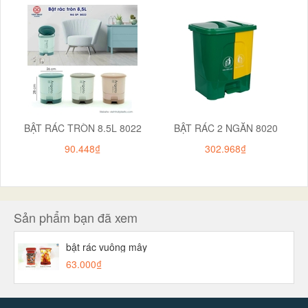
BẬT RÁC TRÒN 8.5L 8022
BẬT RÁC 2 NGĂN 8020
90.448₫
302.968₫
Sản phẩm bạn đã xem
bật rác vuông mây
63.000₫