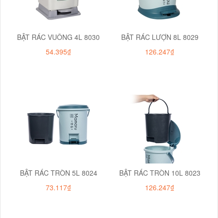
BẬT RÁC VUÔNG 4L 8030
BẬT RÁC LƯỢN 8L 8029
54.395₫
126.247₫
BẬT RÁC TRÒN 5L 8024
BẬT RÁC TRÒN 10L 8023
73.117₫
126.247₫