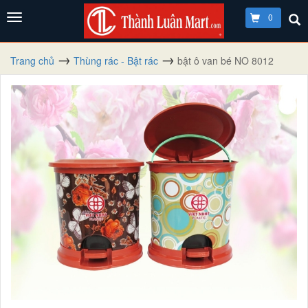
0
Trang chủ
Thùng rác - Bật rác
bật ô van bé NO 8012