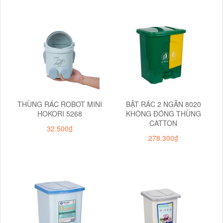
THÙNG RÁC ROBOT MINI
BẬT RÁC 2 NGĂN 8020
HOKORI 5268
KHÔNG ĐÓNG THÙNG
CATTON
32.500₫
278.300₫