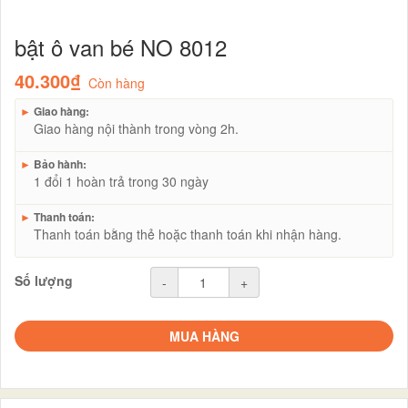
bật ô van bé NO 8012
40.300₫
Còn hàng
►
Giao hàng:
Giao hàng nội thành trong vòng 2h.
►
Bảo hành:
1 đổi 1 hoàn trả trong 30 ngày
►
Thanh toán:
Thanh toán bằng thẻ hoặc thanh toán khi nhận hàng.
Số lượng
-
+
MUA HÀNG