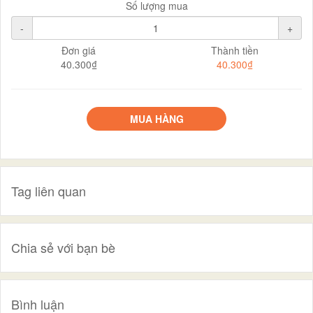
Số lượng mua
-
+
Đơn giá
Thành tiền
40.300₫
40.300₫
MUA HÀNG
Tag liên quan
Chia sẻ với bạn bè
Bình luận