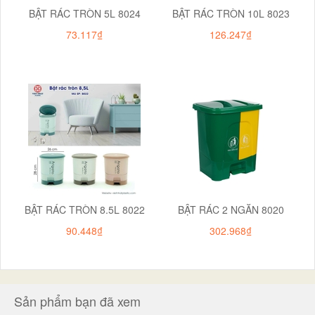
BẬT RÁC TRÒN 5L 8024
BẬT RÁC TRÒN 10L 8023
73.117₫
126.247₫
BẬT RÁC TRÒN 8.5L 8022
BẬT RÁC 2 NGĂN 8020
90.448₫
302.968₫
Sản phẩm bạn đã xem