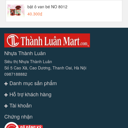
bật ô van bé NO 8012
40.300₫
Nhựa Thành Luân
Siêu thị Nhựa Thành Luân
Số 5 Cao Xã, Cao Dương, Thanh Oai, Hà Nội
0987188882
Danh mục sản phẩm
Hỗ trợ khách hàng
Tài khoản
Chứng nhận