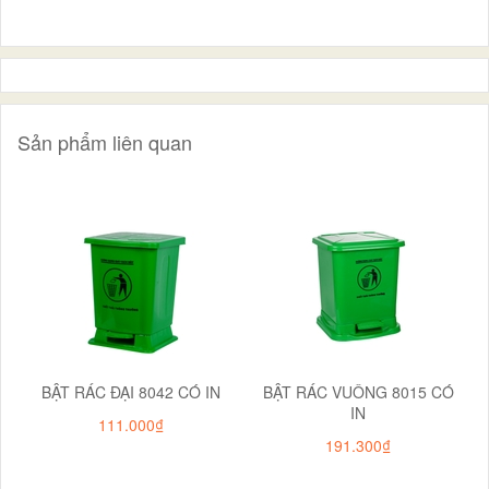
Sản phẩm liên quan
BẬT RÁC ĐẠI 8042 CÓ IN
BẬT RÁC VUÔNG 8015 CÓ
IN
111.000₫
191.300₫