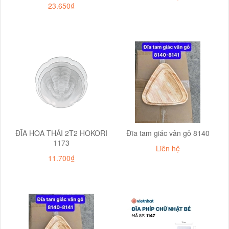
23.650₫
ĐĨA HOA THÁI 2T2 HOKORI
Đĩa tam giác vân gỗ 8140
1173
Liên hệ
11.700₫