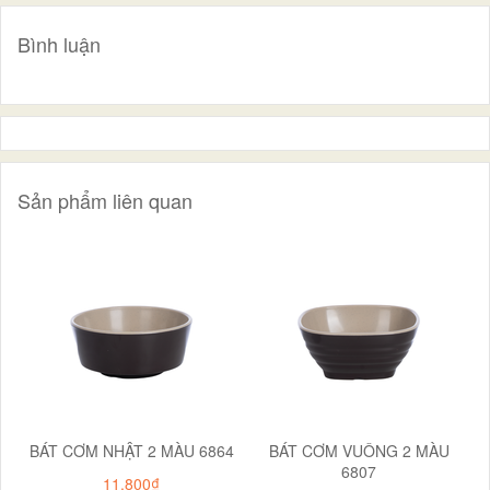
Bình luận
Sản phẩm liên quan
BÁT CƠM NHẬT 2 MÀU 6864
BÁT CƠM VUÔNG 2 MÀU
6807
11.800₫