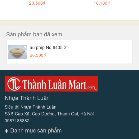
20.500₫
16.100₫
Sản phẩm bạn đã xem
âu phíp No 6435-2
26.500₫
Nhựa Thành Luân
Siêu thị Nhựa Thành Luân
Số 5 Cao Xã, Cao Dương, Thanh Oai, Hà Nội
0987188882
Danh mục sản phẩm