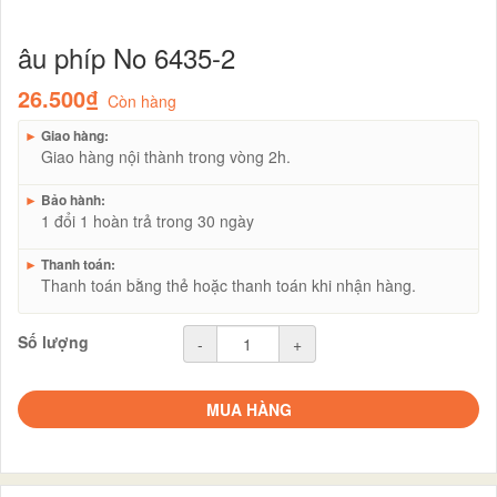
âu phíp No 6435-2
26.500₫
Còn hàng
►
Giao hàng:
Giao hàng nội thành trong vòng 2h.
►
Bảo hành:
1 đổi 1 hoàn trả trong 30 ngày
►
Thanh toán:
Thanh toán bằng thẻ hoặc thanh toán khi nhận hàng.
Số lượng
-
+
MUA HÀNG