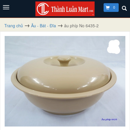
0
Trang chủ
Âu - Bát - Đĩa
âu phíp No 6435-2