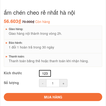
ấm chén cheo rẻ nhất hà nội
56.603₫
70.000₫
Còn hàng
►
Giao hàng:
Giao hàng nội thành trong vòng 2h.
►
Bảo hành:
1 đổi 1 hoàn trả trong 30 ngày
►
Thanh toán:
Thanh toán bằng thẻ hoặc thanh toán khi nhận hàng.
Kích thước
123
Số lượng
-
+
MUA HÀNG