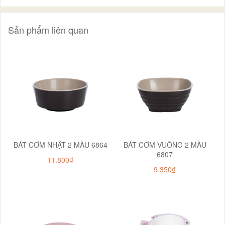
Sản phẩm liên quan
BÁT CƠM NHẬT 2 MÀU 6864
BÁT CƠM VUÔNG 2 MÀU
6807
11.800₫
9.350₫