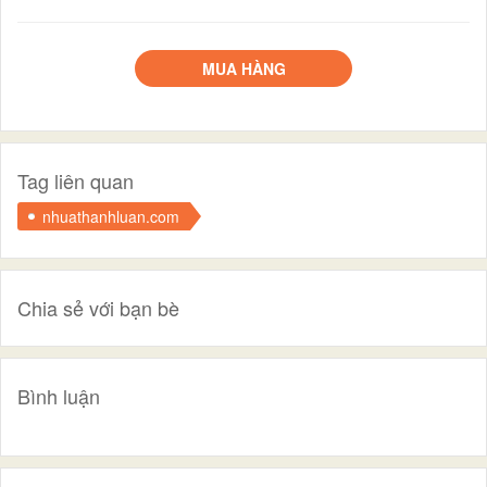
MUA HÀNG
Tag liên quan
nhuathanhluan.com
Chia sẻ với bạn bè
Bình luận