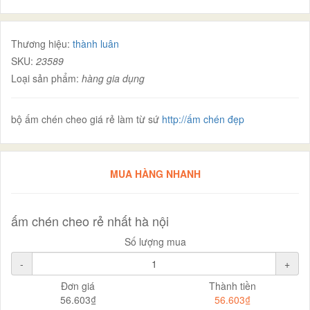
Thương hiệu:
thành luân
SKU:
23589
Loại sản phẩm:
hàng gia dụng
bộ ấm chén cheo giá rẻ làm từ sứ
http://ấm chén đẹp
MUA HÀNG NHANH
ấm chén cheo rẻ nhất hà nội
Số lượng mua
-
+
Đơn giá
Thành tiền
56.603₫
56.603₫