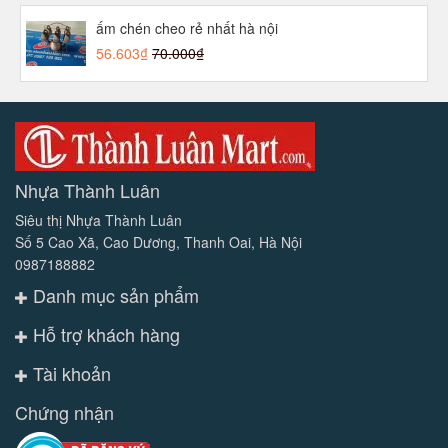
ấm chén cheo rẻ nhất hà nội
56.603₫
70.000₫
Nhựa Thành Luân
Siêu thị Nhựa Thành Luân
Số 5 Cao Xã, Cao Dương, Thanh Oai, Hà Nội
0987188882
Danh mục sản phẩm
Hỗ trợ khách hàng
Tài khoản
Chứng nhận