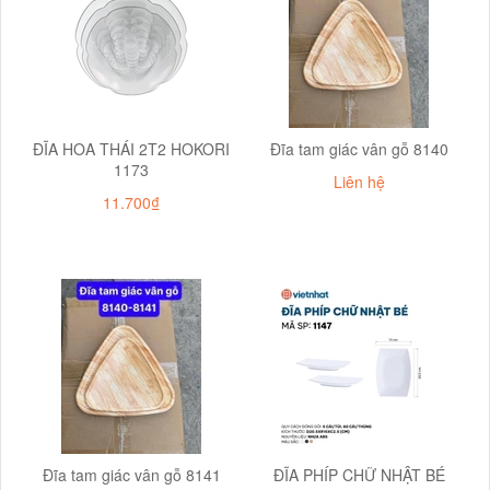
ĐĨA HOA THÁI 2T2 HOKORI
Đĩa tam giác vân gỗ 8140
1173
Liên hệ
11.700₫
Đĩa tam giác vân gỗ 8141
ĐĨA PHÍP CHỮ NHẬT BÉ