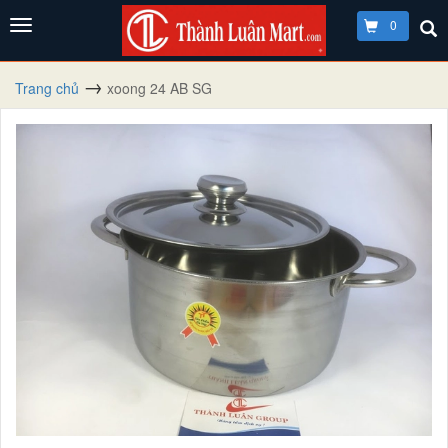
0
Trang chủ
xoong 24 AB SG