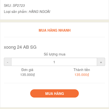
SKU:
SP2723
Loại sản phẩm:
HÀNG NGOÀI
MUA HÀNG NHANH
xoong 24 AB SG
Số lượng mua
-
+
Đơn giá
Thành tiền
135.000₫
135.000₫
MUA HÀNG