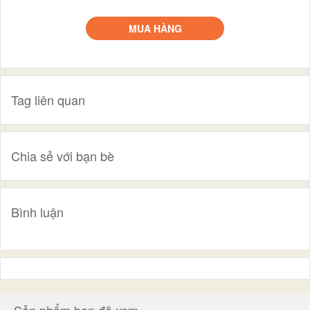
MUA HÀNG
Tag liên quan
Chia sẻ với bạn bè
Bình luận
Sản phẩm bạn đã xem