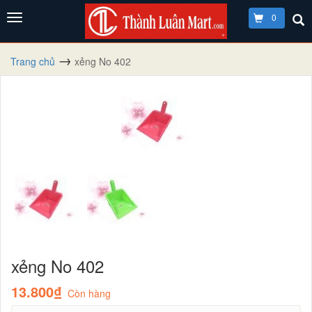
0
Trang chủ
xẻng No 402
xẻng No 402
13.800₫
Còn hàng