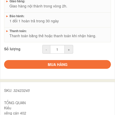
►
Giao hàng:
Giao hàng nội thành trong vòng 2h.
►
Bảo hành:
1 đổi 1 hoàn trả trong 30 ngày
►
Thanh toán:
Thanh toán bằng thẻ hoặc thanh toán khi nhận hàng.
Số lượng
-
+
MUA HÀNG
SKU:
32423245
TỔNG QUAN
Kiểu
xẻng cán 402