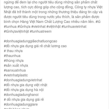
ngừng để đem lại cho người tiêu dùng những sản phẩm chất
lượng cao, tích cực đóng góp cho cộng đồng, Công ty nhựa Việt
Nhật đã trở thành một trong những thương thiệu đáng tin cậy và
được người tiêu dùng trong nước yêu thích, là sản phẩm được
bình chọn Hàng Việt Nam Chất Lượng Cao nhiều năm liền. #tủ
#tunhua #tủnhựa #vietnhat #việtnhật #tunhuavietnhat
#tủnhựaviệtnhật #tunhuatreem
#donhuagiadunggiảechatluongcao
#đồ nhựa gia dụng giá rẻ chất lương cao
# thau nhựa
#thaunhua
#thùng nhựa
#sản xuất nhựa
#sanxuatnhua
#vietnhatplastic
#donhuagiadungvietnhat
#đồ nhựa gia dụng việt nhật
#đồ nhựa gia dụng hà nội
#donhuagiadunghanoi
# dồ nhựa gia dụng giá rẻ
#donhuagiadunggiare
#mặt hàng nhựa