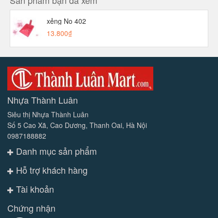
xẻng No 402
13.800₫
Nhựa Thành Luân
Siêu thị Nhựa Thành Luân
Số 5 Cao Xã, Cao Dương, Thanh Oai, Hà Nội
0987188882
Danh mục sản phẩm
Hỗ trợ khách hàng
Tài khoản
Chứng nhận