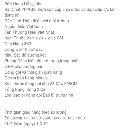
Sửa Dụng Để tại nhà
Vật Chất PP/ABS.nhựa cao cấp chịu được va đập.chịu lực tác
dụng tốt
Đặc Tính Thân thiện với môi trường
Nguồn Gốc Việt Nam
Tên Thương Hiệu Việt Nhật
Kích Thước 20,5 x 21 x 21,5 CM
Cân Nặng 3KG
Đóng Gói 10 cái/ dây
Màu Sắc đỏ,dương,két
Phong Cách hiện đại,trẻ trung,trang nhã
OEM chào mừng bạn
Đóng gói và thời gian giao hàng
Đơn vị bán hàng Một cái
Kích thước đóng gói đơn 28 X24 X29CM
Tổng trọng lượng 3KG
Loại bao bì đóng gói Bao bì trung tính
Thời gian giao hàng theo số lượng
Số Lượng 1- 300 301-600 601- 1000 > 1000
Thời Gian (ngày) 1 3 10