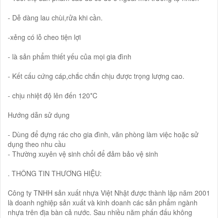
- Dễ dàng lau chùi,rửa khi cần.
-xẻng có lỗ cheo tiện lợi
- là sản phẩm thiết yếu của mọi gia đình
- Kết cấu cứng cáp,chắc chắn chịu được trọng lượng cao.
- chịu nhiệt độ lên đến 120*C
Hướng dẫn sử dụng
- Dùng để đựng rác cho gia đình, văn phòng làm việc hoặc sử
dụng theo nhu cầu
- Thường xuyên vệ sinh chổi để đảm bảo vệ sinh
. THÔNG TIN THƯƠNG HIỆU:
Công ty TNHH sản xuất nhựa Việt Nhật được thành lập năm 2001
là doanh nghiệp sản xuất và kinh doanh các sản phẩm ngành
nhựa trên địa bàn cả nước. Sau nhiều năm phấn đấu không