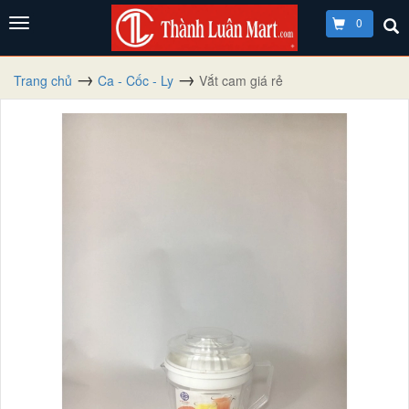
0
Trang chủ
Ca - Cốc - Ly
Vắt cam giá rẻ