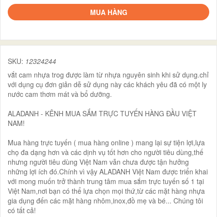
MUA HÀNG
SKU:
12324244
vắt cam nhựa trog được làm từ nhựa nguyên sinh khi sử dụng.chỉ
với dụng cụ đơn giản dễ sử dụng này các khách yêu đã có một ly
nước cam thơm mát và bổ dưỡng.
ALADANH - KÊNH MUA SẮM TRỰC TUYẾN HÀNG ĐẦU VIỆT
NAM!
Mua hàng trực tuyến ( mua hàng online ) mang lại sự tiện lợi,lựa
chọ đa dạng hơn và các dịnh vụ tốt hơn cho người tiêu dùng,thế
nhưng người tiêu dùng Việt Nam vẫn chưa được tận hưởng
những lợi ích đó.Chính vì vậy ALADANH Việt Nam được triển khai
với mong muốn trở thành trung tâm mua sắm trực tuyến số 1 tại
Việt Nam,nơi bạn có thể lựa chọn mọi thứ,từ các mặt hàng nhựa
gia dụng đến các mặt hàng nhôm,inox,đồ mẹ và bé... Chúng tôi
có tất cả!