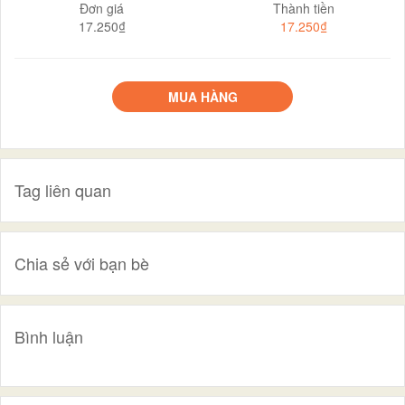
Đơn giá
Thành tiền
17.250₫
17.250₫
MUA HÀNG
Tag liên quan
Chia sẻ với bạn bè
Bình luận