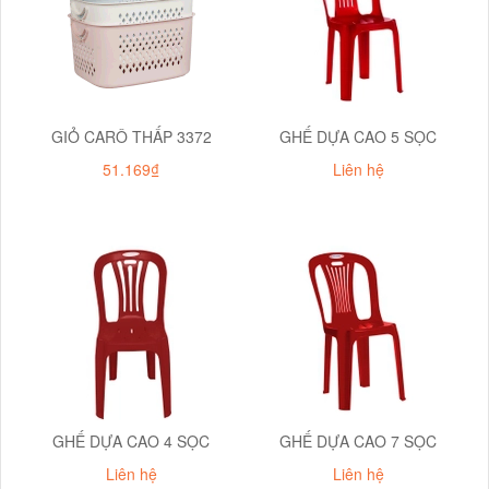
GIỎ CARÔ THẤP 3372
GHẾ DỰA CAO 5 SỌC
51.169₫
Liên hệ
GHẾ DỰA CAO 4 SỌC
GHẾ DỰA CAO 7 SỌC
Liên hệ
Liên hệ