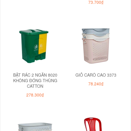
73.700₫
BẬT RÁC 2 NGĂN 8020
GIỎ CARÔ CAO 3373
KHÔNG ĐÓNG THÙNG
78.240₫
CATTON
278.300₫