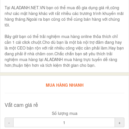
Tại ALADANH.NET.VN bạn có thể mua đồ gia dụng giá rẻ,cũng
như các mặt hàng khác với rất nhiều các trương trình khuyến mãi
hàng tháng.Ngoài ra bạn cũng có thể cùng bán hàng với chúng
tôi.
Bây giờ bạn có thể trải nghiệm mua hàng online thỏa thích chỉ
cần 1 cái click chuột.Cho dù bạn là một bà nội trợ đảm đang hay
là một CEO bận rộn với rất nhiều công việc cần phải làm.Hay bạn
đang phải ở nhà chăm con.Chắc chắn bạn sẽ yêu thích trải
nghiệm mua hàng tại ALADANH mua hàng trực tuyến dễ ràng
hơn,thuận tiện hơn và tích kiệm thời gian cho bạn.
MUA HÀNG NHANH
Vắt cam giá rẻ
Số lượng mua
-
+