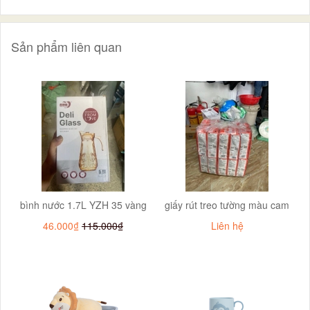
Sản phẩm liên quan
bình nước 1.7L YZH 35 vàng
giấy rút treo tường màu cam
46.000₫
115.000₫
Liên hệ