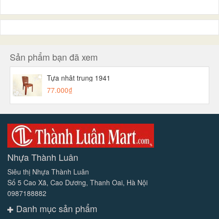
Sản phẩm bạn đã xem
Tựa nhât trung 1941
77.000₫
Nhựa Thành Luân
Siêu thị Nhựa Thành Luân
Số 5 Cao Xã, Cao Dương, Thanh Oai, Hà Nội
0987188882
Danh mục sản phẩm