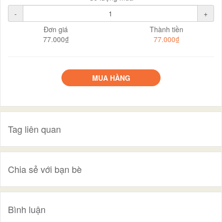
-
+
Đơn giá
Thành tiền
77.000₫
77.000₫
MUA HÀNG
Tag liên quan
Chia sẻ với bạn bè
Bình luận