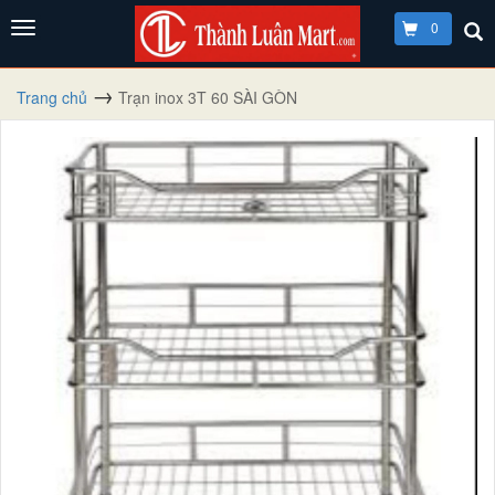
0
Trang chủ
Trạn inox 3T 60 SÀI GÒN