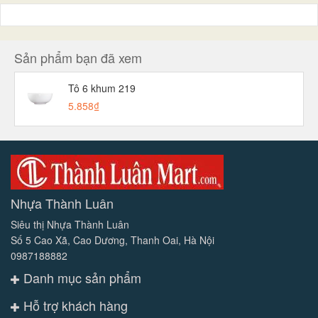
Sản phẩm bạn đã xem
Tô 6 khum 219
5.858₫
Nhựa Thành Luân
Siêu thị Nhựa Thành Luân
Số 5 Cao Xã, Cao Dương, Thanh Oai, Hà Nội
0987188882
Danh mục sản phẩm
Hỗ trợ khách hàng