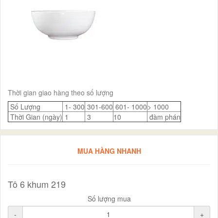
Thời gian giao hàng theo số lượng
Số Lượng
1- 300
301-600
601- 1000
> 1000
Thời Gian (ngày)
1
3
10
đàm phán
MUA HÀNG NHANH
Tô 6 khum 219
Số lượng mua
-
+