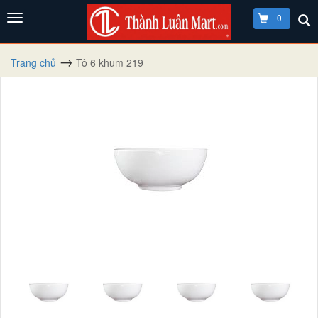
0
Trang chủ
Tô 6 khum 219