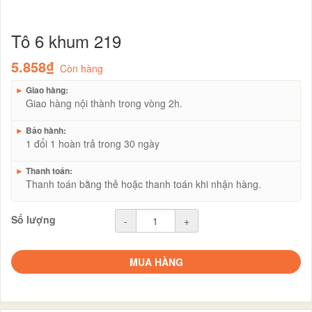
Tô 6 khum 219
5.858₫
Còn hàng
►
Giao hàng:
Giao hàng nội thành trong vòng 2h.
►
Bảo hành:
1 đổi 1 hoàn trả trong 30 ngày
►
Thanh toán:
Thanh toán bằng thẻ hoặc thanh toán khi nhận hàng.
Số lượng
-
+
MUA HÀNG