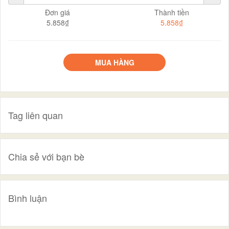
Đơn giá
Thành tiền
5.858₫
5.858₫
MUA HÀNG
Tag liên quan
Chia sẻ với bạn bè
Bình luận