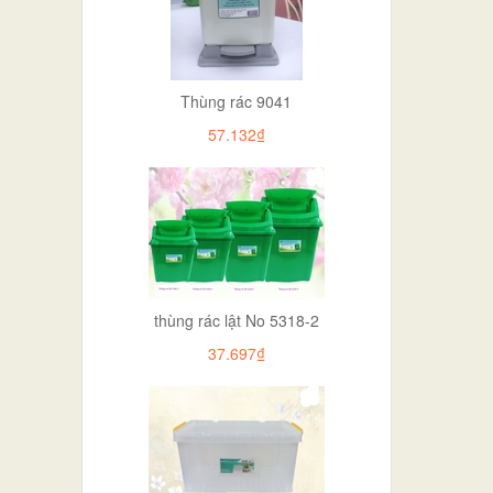
Thùng rác 9041
57.132₫
thùng rác lật No 5318-2
37.697₫