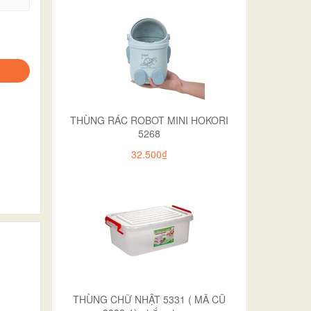
THÙNG RÁC ROBOT MINI HOKORI
5268
32.500₫
THÙNG CHỮ NHẬT 5331 ( MÃ CŨ