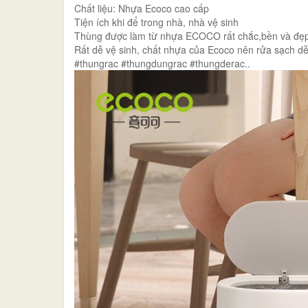
Chất liệu: Nhựa Ecoco cao cấp
Tiện ích khi để trong nhà, nhà vệ sinh
Thùng được làm từ nhựa ECOCO rất chắc,bền và đẹ
Rất dễ vệ sinh, chất nhựa của Ecoco nên rửa sạch d
#thungrac #thungdungrac #thungderac..