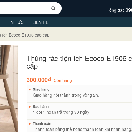
09
Tổng đài:
TIN TỨC
LIÊN HỆ
n ích Ecoco E1906 cao cấp
Thùng rác tiện ích Ecoco E1906 
cấp
300.000₫
Còn hàng
►
Giao hàng:
Giao hàng nội thành trong vòng 2h.
►
Bảo hành:
1 đổi 1 hoàn trả trong 30 ngày
►
Thanh toán:
Thanh toán bằng thẻ hoặc thanh toán khi nhận hàng