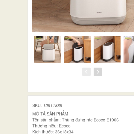
SKU:
10911889
MÔ TẢ SẢN PHẨM
Tên sản phẩm: Thùng đựng rác Ecoco E1906
Thương hiệu: Ecoco
Kích thước: 36x18x34