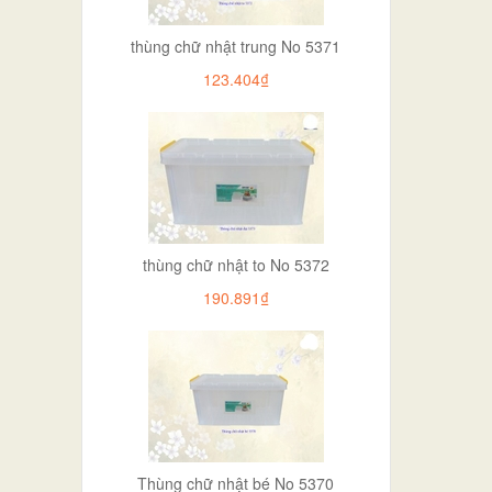
thùng chữ nhật trung No 5371
123.404₫
thùng chữ nhật to No 5372
190.891₫
Thùng chữ nhật bé No 5370