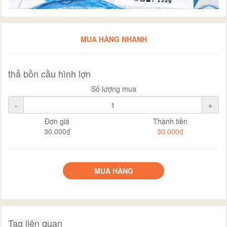
MUA HÀNG NHANH
thả bồn cầu hình lợn
Số lượng mua
-
+
Đơn giá
Thành tiền
30.000₫
30.000₫
MUA HÀNG
Tag liên quan