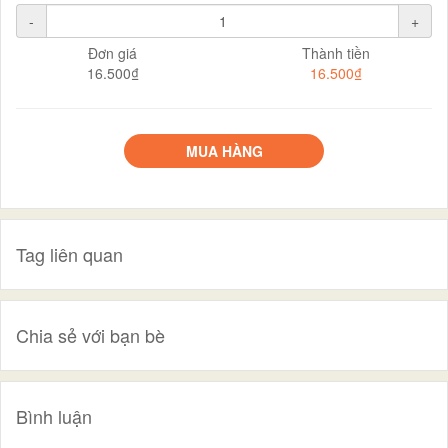
-
+
Đơn giá
Thành tiền
16.500₫
16.500₫
MUA HÀNG
Tag liên quan
Chia sẻ với bạn bè
Bình luận