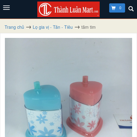
0
Trang chủ
Lọ gia vị - Tăn - Tiêu
tăm tim