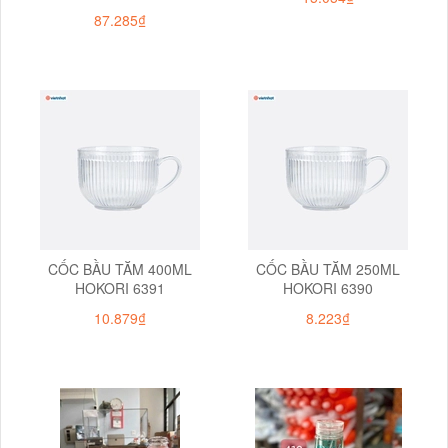
87.285₫
CỐC BẦU TĂM 400ML
CỐC BẦU TĂM 250ML
HOKORI 6391
HOKORI 6390
10.879₫
8.223₫