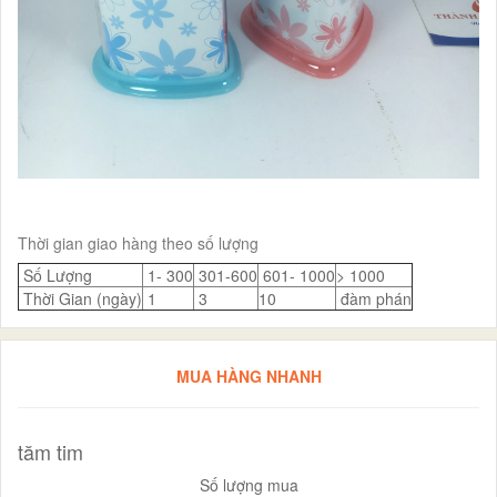
Thời gian giao hàng theo số lượng
Số Lượng
1- 300
301-600
601- 1000
> 1000
Thời Gian (ngày)
1
3
10
đàm phán
MUA HÀNG NHANH
tăm tim
Số lượng mua