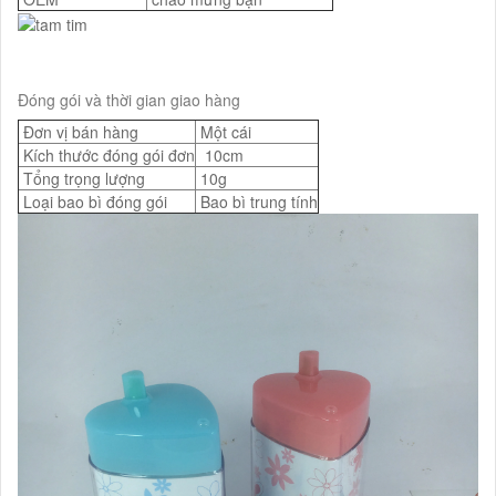
Đóng gói và thời gian giao hàng
Đơn vị bán hàng
Một cái
Kích thước đóng gói đơn
10cm
Tổng trọng lượng
10g
Loại bao bì đóng gói
Bao bì trung tính