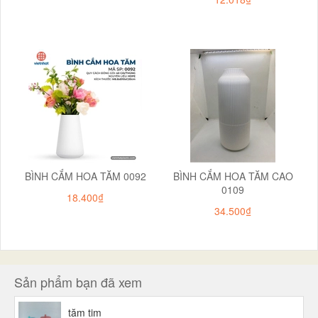
BÌNH CẮM HOA TĂM 0092
BÌNH CẮM HOA TĂM CAO
0109
18.400₫
34.500₫
Sản phẩm bạn đã xem
tăm tim