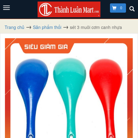
0
Trang chủ
Sản phẩm thổi
sét 3 muôi cơm canh nhựa