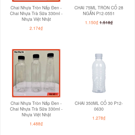
Chai Nhựa Tròn Nắp Đen -
CHAI 75ML TRÒN CỔ 28
Chai Nhựa Trà Sữa 330ml -
NGẮN P12-0551
Nhựa Việt Nhật
1.150₫
1.518₫
2.174₫
Chai Nhựa Tròn Nắp Đen -
CHAI 350ML CỔ 30 P12-
Chai Nhựa Trà Sữa 330ml -
0630
Nhựa Việt Nhật
1.278₫
1.488₫