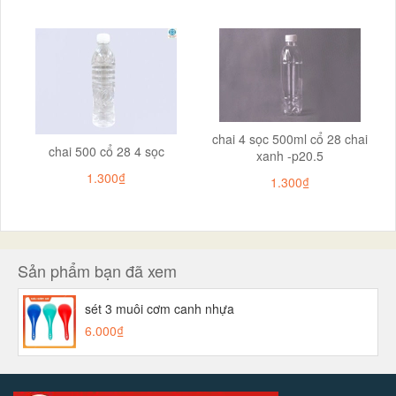
chai 4 sọc 500ml cổ 28 chai
chai 500 cổ 28 4 sọc
xanh -p20.5
1.300₫
1.300₫
Sản phẩm bạn đã xem
sét 3 muôi cơm canh nhựa
6.000₫