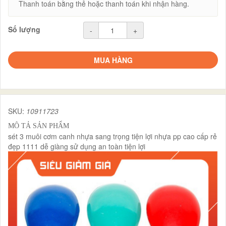
Thanh toán bằng thẻ hoặc thanh toán khi nhận hàng.
Số lượng
-
+
MUA HÀNG
SKU:
10911723
MÔ TẢ SẢN PHẨM
sét 3 muôi cơm canh nhựa sang trọng tiện lợi nhựa pp cao cấp rẻ
đẹp 1111 dễ giàng sử dụng an toàn tiện lợi