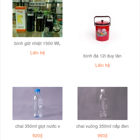
bình giữ nhiệt 1500 WL
Liên hệ
bình đá 12l duy tân
Liên hệ
chai 350ml giọt nước v
chai vuông 350ml nắp đen
920₫
993₫