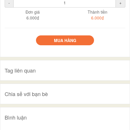
-
+
Đơn giá
Thành tiền
6.000₫
6.000₫
MUA HÀNG
Tag liên quan
Chia sẻ với bạn bè
Bình luận