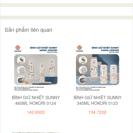
Sản phẩm liên quan
BÌNH GIỮ NHIỆT SUNNY
BÌNH GIỮ NHIỆT SUNNY
460ML HOKORI 0124
340ML HOKORI 0123
142.692₫
134.723₫