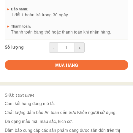
►
Bảo hành:
1 đổi 1 hoàn trả trong 30 ngày
►
Thanh toán:
Thanh toán bằng thẻ hoặc thanh toán khi nhận hàng.
Số lượng
-
+
MUA HÀNG
SKU:
10910894
Cam kết hàng đúng mô tả.
Chất lượng đảm bảo An toàn đến Sức Khỏe người sử dụng.
Đa dạng mẫu mã, màu sắc, kích cỡ.
Đảm bảo cung cấp các sản phẩm đang được săn đón trên thị