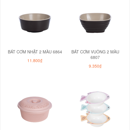
BÁT CƠM NHẬT 2 MÀU 6864
BÁT CƠM VUÔNG 2 MÀU
6807
11.800₫
9.350₫