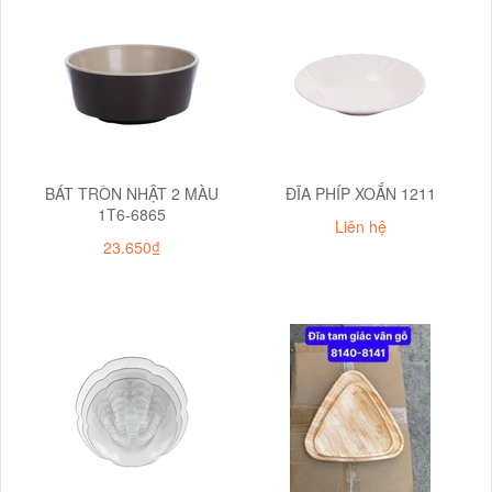
BÁT TRÒN NHẬT 2 MÀU
ĐĨA PHÍP XOẮN 1211
1T6-6865
Liên hệ
23.650₫