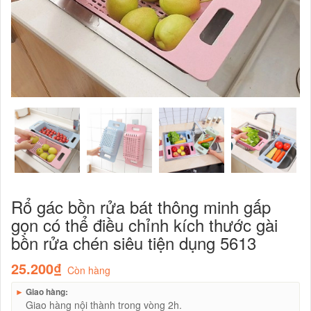
Rổ gác bồn rửa bát thông minh gấp
gọn có thể điều chỉnh kích thước gài
bồn rửa chén siêu tiện dụng 5613
25.200₫
Còn hàng
►
Giao hàng:
Giao hàng nội thành trong vòng 2h.