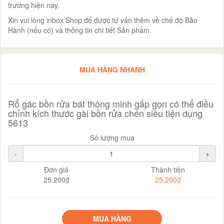
trường hiện nay.
Xin vui lòng inbox Shop để được tư vấn thêm về chế độ Bảo
Hành (nếu có) và thông tin chi tiết Sản phẩm.
MUA HÀNG NHANH
Rổ gác bồn rửa bát thông minh gấp gọn có thể điều
chỉnh kích thước gài bồn rửa chén siêu tiện dụng
5613
Số lượng mua
-
+
Đơn giá
Thành tiền
25.200₫
25.200₫
MUA HÀNG