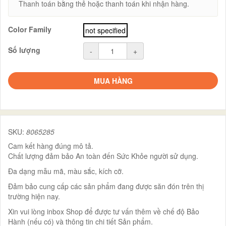
Thanh toán bằng thẻ hoặc thanh toán khi nhận hàng.
Color Family
not specified
Số lượng
-
+
MUA HÀNG
SKU:
8065285
Cam kết hàng đúng mô tả.
Chất lượng đảm bảo An toàn đến Sức Khỏe người sử dụng.
Đa dạng mẫu mã, màu sắc, kích cỡ.
Đảm bảo cung cấp các sản phẩm đang được săn đón trên thị
trường hiện nay.
Xin vui lòng inbox Shop để được tư vấn thêm về chế độ Bảo
Hành (nếu có) và thông tin chi tiết Sản phẩm.