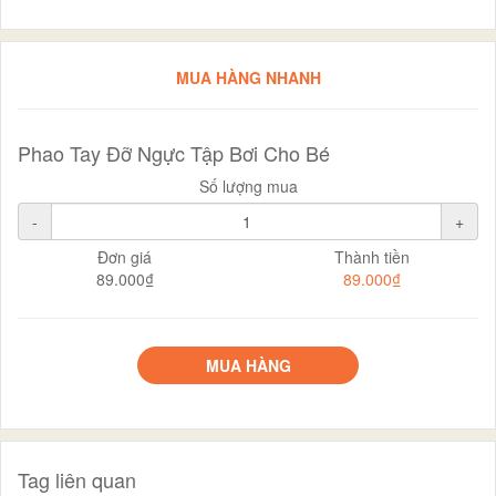
MUA HÀNG NHANH
Phao Tay Đỡ Ngực Tập Bơi Cho Bé
Số lượng mua
-
+
Đơn giá
Thành tiền
89.000₫
89.000₫
MUA HÀNG
Tag liên quan