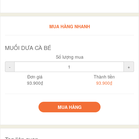
MUA HÀNG NHANH
MUỐI DƯA CÀ BÉ
Số lượng mua
-
+
Đơn giá
Thành tiền
93.900₫
93.900₫
MUA HÀNG
Tag liên quan