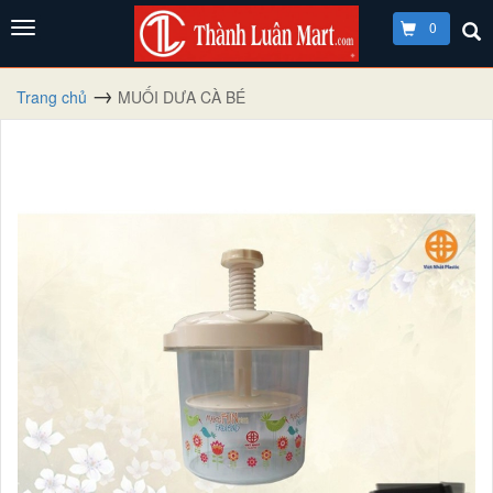
0
Trang chủ
MUỐI DƯA CÀ BÉ