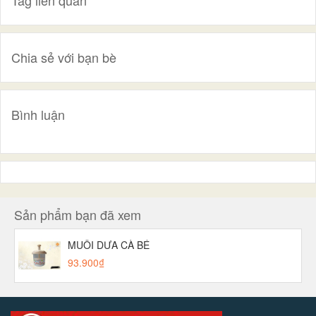
Chia sẻ với bạn bè
Bình luận
Sản phẩm bạn đã xem
MUỐI DƯA CÀ BÉ
93.900₫