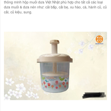
thông minh hộp muối dưa Việt Nhật phù hợp cho tất cả các loại
dưa muối & dưa nén như: cải bắp, cải bẹ, xu hào, cà, hành củ, củ
cải, củ kiệu, sung.