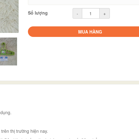
Số lượng
-
+
MUA HÀNG
 dụng.
ên thị trường hiện nay.