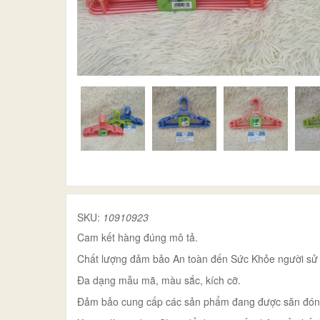
SKU:
10910923
Cam kết hàng đúng mô tả.
Chất lượng đảm bảo An toàn đến Sức Khỏe người sử
Đa dạng mẫu mã, màu sắc, kích cỡ.
Đảm bảo cung cấp các sản phẩm đang được săn đón tr