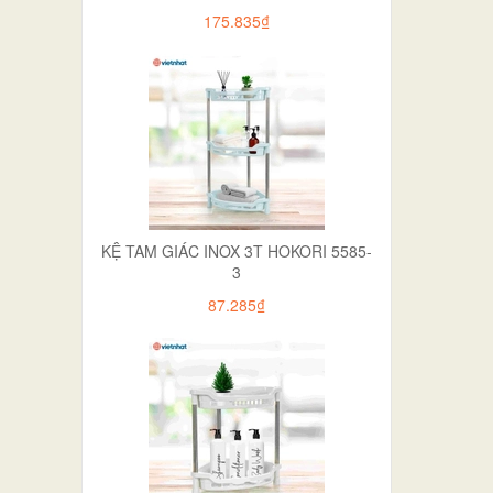
175.835₫
KỆ TAM GIÁC INOX 3T HOKORI 5585-
3
87.285₫