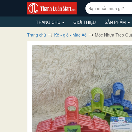
TRANG CHỦ
GIỚI THIỆU
SẢN PHẨM
Trang chủ
Kệ - giỏ - Mắc Aó
Móc Nhựa Treo Qu