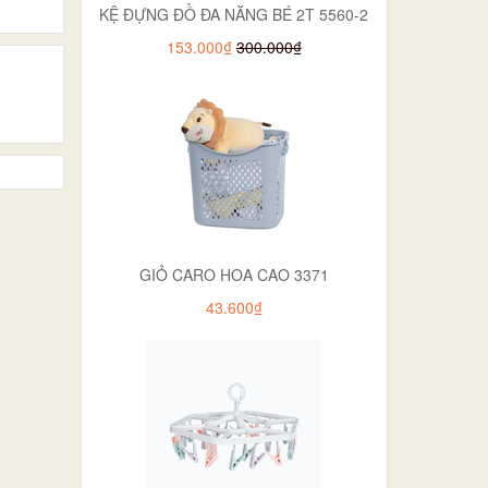
KỆ ĐỰNG ĐỒ ĐA NĂNG BÉ 2T 5560-2
153.000₫
300.000₫
GIỎ CARO HOA CAO 3371
43.600₫