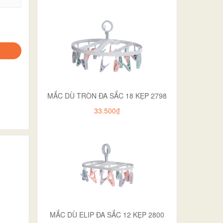
MẮC DÙ TRÒN ĐA SẮC 18 KẸP 2798
33.500₫
MẮC DÙ ELIP ĐA SẮC 12 KẸP 2800