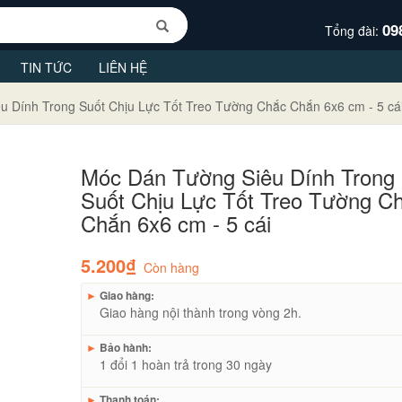
09
Tổng đài:
TIN TỨC
LIÊN HỆ
Dính Trong Suốt Chịu Lực Tốt Treo Tường Chắc Chắn 6x6 cm - 5 cá
Móc Dán Tường Siêu Dính Trong
Suốt Chịu Lực Tốt Treo Tường Ch
Chắn 6x6 cm - 5 cái
5.200₫
Còn hàng
►
Giao hàng:
Giao hàng nội thành trong vòng 2h.
►
Bảo hành:
1 đổi 1 hoàn trả trong 30 ngày
►
Thanh toán: