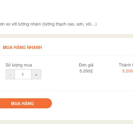
 hơn so với tường nhám (tường thạch cao, sơn, vôi…)
MUA HÀNG NHANH
Số lượng mua
Đơn giá
Thành t
5.200₫
5.20
-
+
MUA HÀNG