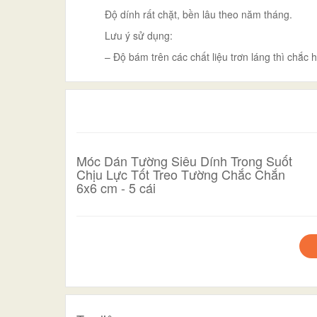
Độ dính rất chặt, bền lâu theo năm tháng.
Lưu ý sử dụng:
– Độ bám trên các chất liệu trơn láng thì chắc
Móc Dán Tường Siêu Dính Trong Suốt
Chịu Lực Tốt Treo Tường Chắc Chắn
6x6 cm - 5 cái