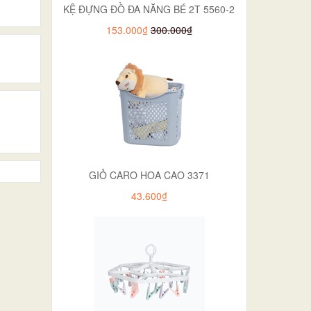
KỆ ĐỰNG ĐỒ ĐA NĂNG BÉ 2T 5560-2
153.000₫
300.000₫
GIỎ CARO HOA CAO 3371
43.600₫