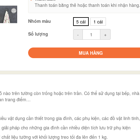
Thanh toán bằng thẻ hoặc thanh toán khi nhận hàng
Nhóm màu
5 cái
1 cái
Số lượng
-
+
MUA HÀNG
ỗ nào trên tường còn trống hoặc trên trần. Có thể sử dụng tại bếp, nhà
bàn trang điểm…
u vật dụng cần thiết trong gia đình, các phụ kiện, các đồ vật linh tin
iải pháp cho những gia đình cần nhiều diện tích lưu trữ phụ kiện
hất liệu tường với khối lượng treo tối đa lên đến 1 kg.