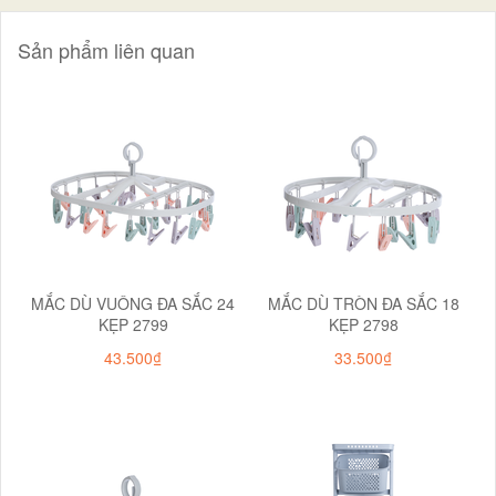
Sản phẩm liên quan
MẮC DÙ VUÔNG ĐA SẮC 24
MẮC DÙ TRÒN ĐA SẮC 18
KẸP 2799
KẸP 2798
43.500₫
33.500₫