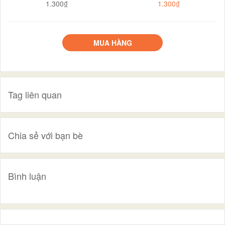
1.300₫
1.300₫
MUA HÀNG
Tag liên quan
Chia sẻ với bạn bè
Bình luận