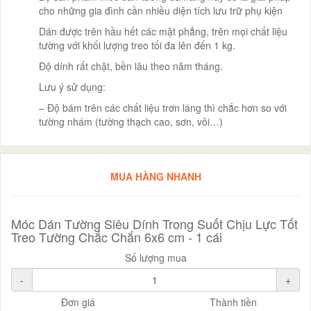
cho những gia đình cần nhiều diện tích lưu trữ phụ kiện
Dán được trên hầu hết các mặt phẳng, trên mọi chất liệu
tường với khối lượng treo tối đa lên đến 1 kg.
Độ dính rất chặt, bền lâu theo năm tháng.
Lưu ý sử dụng:
– Độ bám trên các chất liệu trơn láng thì chắc hơn so với
tường nhám (tường thạch cao, sơn, vôi…)
MUA HÀNG NHANH
Móc Dán Tường Siêu Dính Trong Suốt Chịu Lực Tốt
Treo Tường Chắc Chắn 6x6 cm - 1 cái
Số lượng mua
-
+
Đơn giá
Thành tiền