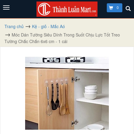
0
Trang chủ
Kệ - giỏ - Mắc Aó
Móc Dán Tường Siêu Dính Trong Suốt Chịu Lực Tốt Treo
Tường Chắc Chắn 6x6 cm - 1 cái