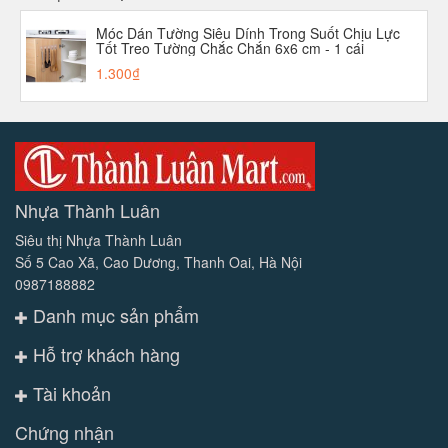
Móc Dán Tường Siêu Dính Trong Suốt Chịu Lực
Tốt Treo Tường Chắc Chắn 6x6 cm - 1 cái
1.300₫
Nhựa Thành Luân
Siêu thị Nhựa Thành Luân
Số 5 Cao Xã, Cao Dương, Thanh Oai, Hà Nội
0987188882
Danh mục sản phẩm
Hỗ trợ khách hàng
Tài khoản
Chứng nhận