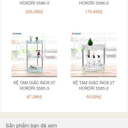
HOKORI 5586-3
HOKORI 5586-2
235.290₫
175.835₫
KỆ TAM GIÁC INOX 3T
KỆ TAM GIÁC INOX 2T
HOKORI 5585-3
HOKORI 5585-2
87.285₫
55.028₫
Sản phẩm bạn đã xem