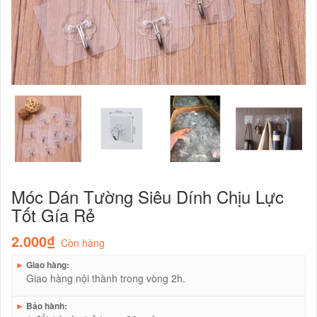
Móc Dán Tường Siêu Dính Chịu Lực
Tốt Gía Rẻ
2.000₫
Còn hàng
►
Giao hàng:
Giao hàng nội thành trong vòng 2h.
►
Bảo hành: