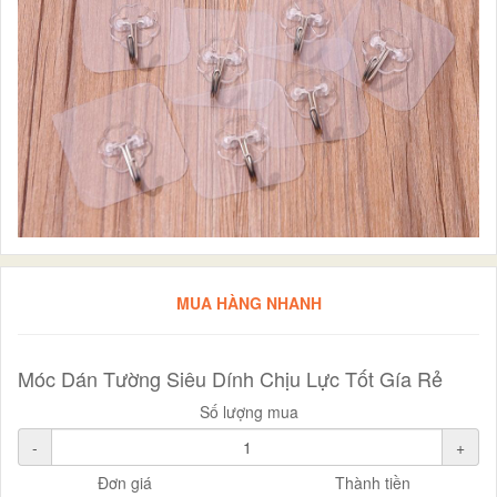
MUA HÀNG NHANH
Móc Dán Tường Siêu Dính Chịu Lực Tốt Gía Rẻ
Số lượng mua
-
+
Đơn giá
Thành tiền