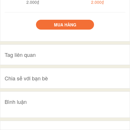
2.000₫
2.000₫
MUA HÀNG
Tag liên quan
Chia sẻ với bạn bè
Bình luận