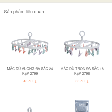
Sản phẩm liên quan
MẮC DÙ VUÔNG ĐA SẮC 24
MẮC DÙ TRÒN ĐA SẮC 18
KẸP 2799
KẸP 2798
43.500₫
33.500₫