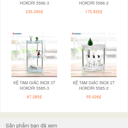
HOKORI 5586-3
HOKORI 5586-2
235.290₫
175.835₫
KỆ TAM GIÁC INOX 3T
KỆ TAM GIÁC INOX 2T
HOKORI 5585-3
HOKORI 5585-2
87.285₫
55.028₫
Sản phẩm bạn đã xem