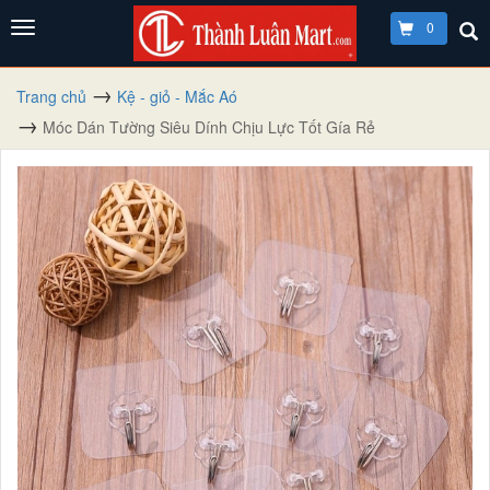
0
Trang chủ
Kệ - giỏ - Mắc Aó
Móc Dán Tường Siêu Dính Chịu Lực Tốt Gía Rẻ