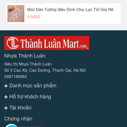
Móc Dán Tường Siêu Dính Chịu Lực Tốt Gía Rẻ
2.000₫
Nhựa Thành Luân
Siêu thị Nhựa Thành Luân
Số 5 Cao Xã, Cao Dương, Thanh Oai, Hà Nội
0987188882
Danh mục sản phẩm
Hỗ trợ khách hàng
Tài khoản
Chứng nhận